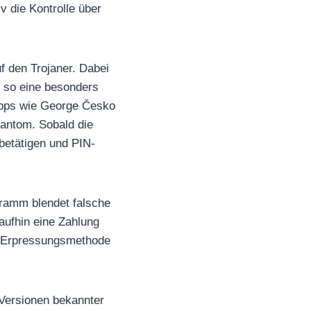
 die Kontrolle über
f den Trojaner. Dabei
d so eine besonders
Apps wie George Česko
hantom. Sobald die
 betätigen und PIN-
ramm blendet falsche
raufhin eine Zahlung
se Erpressungsmethode
-Versionen bekannter