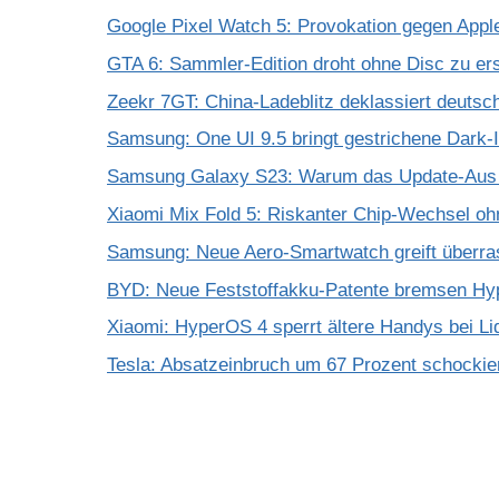
Google Pixel Watch 5: Provokation gegen App
GTA 6: Sammler-Edition droht ohne Disc zu er
Zeekr 7GT: China-Ladeblitz deklassiert deuts
Samsung: One UI 9.5 bringt gestrichene Dark-
Samsung Galaxy S23: Warum das Update-Aus 
Xiaomi Mix Fold 5: Riskanter Chip-Wechsel 
Samsung: Neue Aero-Smartwatch greift überra
BYD: Neue Feststoffakku-Patente bremsen Hy
Xiaomi: HyperOS 4 sperrt ältere Handys bei Li
Tesla: Absatzeinbruch um 67 Prozent schockie