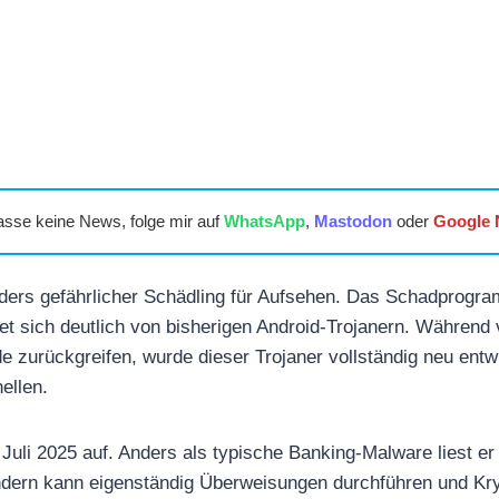
asse keine News, folge mir auf
WhatsApp
,
Mastodon
oder
Google
ders gefährlicher Schädling für Aufsehen. Das Schadprogr
t sich deutlich von bisherigen Android-Trojanern. Während v
zurückgreifen, wurde dieser Trojaner vollständig neu entwi
ellen.
Juli 2025 auf. Anders als typische Banking-Malware liest er 
dern kann eigenständig Überweisungen durchführen und Kryp