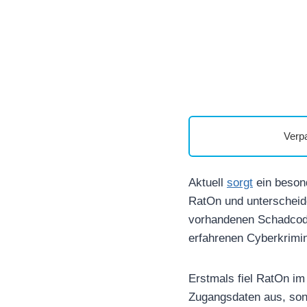
Verp
Aktuell
sorgt
ein beson
RatOn und unterscheide
vorhandenen Schadcode 
erfahrenen Cyberkrimin
Erstmals fiel RatOn im 
Zugangsdaten aus, son