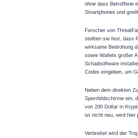
ohne dass Betroffene e
Smartphones und greift
Forscher von ThreatFab
stellten sie fest, das
wirksame Bedrohung da
sowie Wallets großer 
Schadsoftware installie
Codes eingeben, um Ge
Neben dem direkten Zu
Sperrbildschirme ein, d
von 200 Dollar in Kryp
ist nicht neu, wird hi
Verbreitet wird der Tr