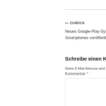
Beitragsnaviga
ZURÜCK
Neues Google-Play-Sys
Smartphones veröffentl
Schreibe einen
Deine E-Mail-Adresse wird n
Kommentar
*