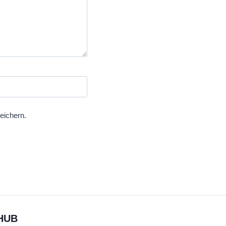
eichern.
HUB