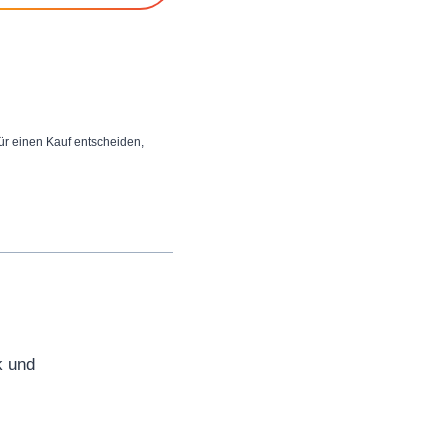
 für einen Kauf entscheiden,
k und