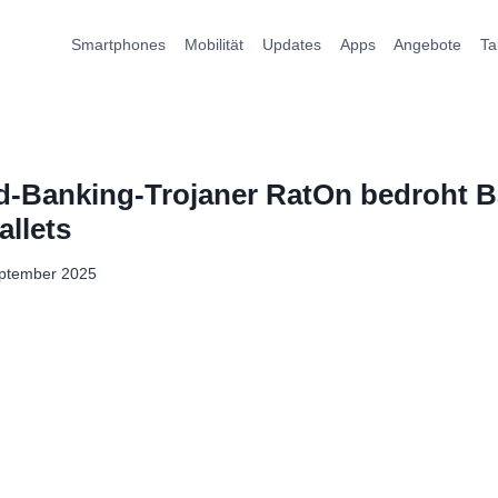
Smartphones
Mobilität
Updates
Apps
Angebote
Ta
d-Banking-Trojaner RatOn bedroht 
llets
eptember 2025