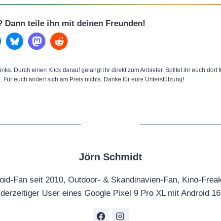
l? Dann teile ihn mit deinen Freunden!
inks. Durch einen Klick darauf gelangt ihr direkt zum Anbieter. Solltet ihr euch dort
n. Für euch ändert sich am Preis nichts. Danke für eure Unterstützung!
Jörn Schmidt
oid-Fan seit 2010, Outdoor- & Skandinavien-Fan, Kino-Frea
derzeitiger User eines Google Pixel 9 Pro XL mit Android 16