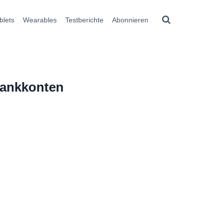
blets
Wearables
Testberichte
Abonnieren
Bankkonten