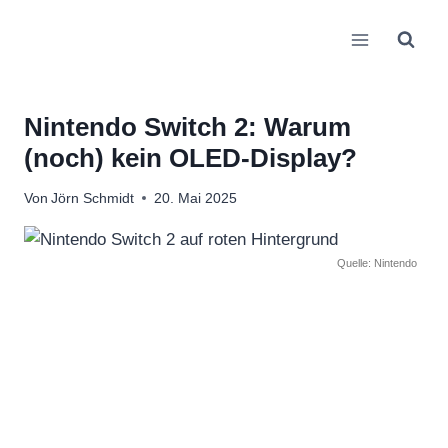
Zum
Inhalt
springen
Nintendo Switch 2: Warum
(noch) kein OLED-Display?
Von
Jörn Schmidt
20. Mai 2025
Quelle: Nintendo