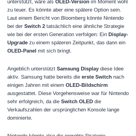
unterstützt, wäre als
OLED-Version
im Moment wohl
zu teuer. Es könnte aber eine spätere Option sein.
Laut einem Bericht von Bloomberg könnte Nintendo
bei der
Switch 2
tatsächlich eine ähnliche Strategie
wie bei der ersten Generation verfolgen: Ein
Display-
Upgrade
zu einem späteren Zeitpunkt, das dann ein
OLED-Panel
mit sich bringt.
Angeblich unterstützt
Samsung Display
diese Idee
aktiv. Samsung hatte bereits die
erste Switch
nach
einigen Jahren mit einem
OLED-Bildschirm
ausgestattet. Diese Vorgehensweise war für Nintendo
sehr erfolgreich, da die
Switch OLED
die
Verkaufszahlen der ursprünglichen Konsole lange
dominierte.
Nintendo könnte also die erprobte Strategie