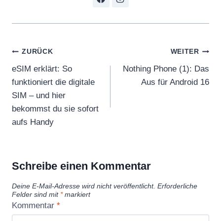
Beitragsnavigation
ZURÜCK
WEITER
eSIM erklärt: So
Nothing Phone (1): Das
funktioniert die digitale
Aus für Android 16
SIM – und hier
bekommst du sie sofort
aufs Handy
Schreibe einen Kommentar
Deine E-Mail-Adresse wird nicht veröffentlicht.
Erforderliche
Felder sind mit
*
markiert
Kommentar
*