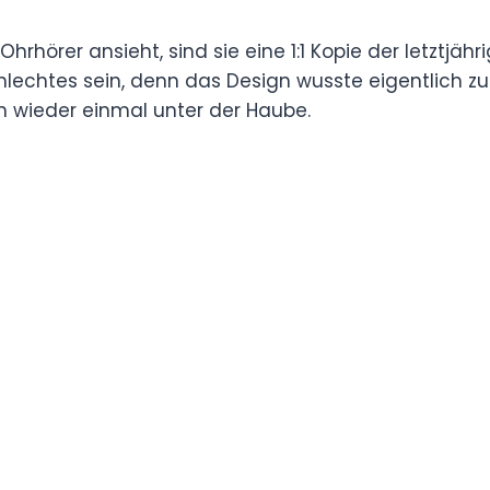
rhörer ansieht, sind sie eine 1:1 Kopie der letztjäh
lechtes sein, denn das Design wusste eigentlich zu
 wieder einmal unter der Haube.