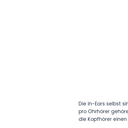
Die In-Ears selbst 
pro Ohrhörer gehöre
die Kopfhörer eine