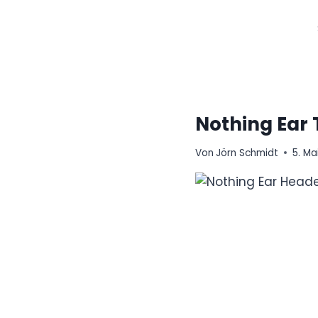
Zum
Inhalt
springen
Nothing Ear 
Von
Jörn Schmidt
5. Ma