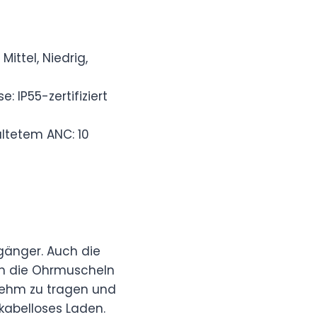
ittel, Niedrig,
se: IP55-zertifiziert
ltetem ANC: 10
gänger. Auch die
ch die Ohrmuscheln
nehm zu tragen und
 kabelloses Laden.