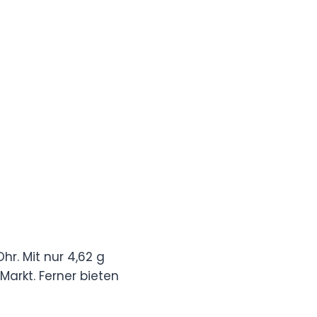
r. Mit nur 4,62 g
arkt. Ferner bieten