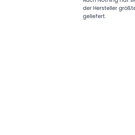
der Hersteller größ
geliefert.