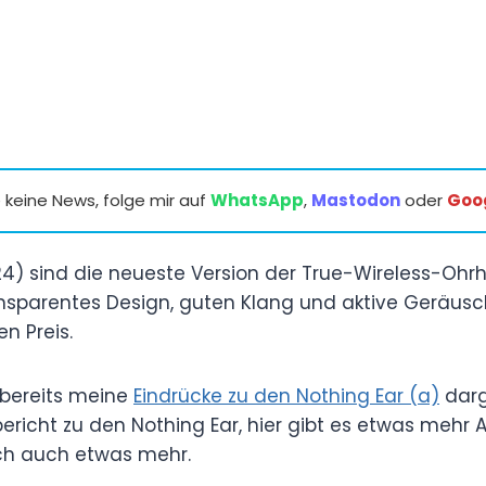
keine News, folge mir auf
WhatsApp
,
Mastodon
oder
Goo
24) sind die neueste Version der True-Wireless-Ohrh
ansparentes Design, guten Klang und aktive Geräus
n Preis.
bereits meine
Eindrücke zu den Nothing Ear (a)
darg
ericht zu den Nothing Ear, hier gibt es etwas mehr 
ich auch etwas mehr.