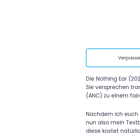
Verpasse 
Die Nothing Ear (20
Sie versprechen tr
(ANC) zu einem faire
Nachdem ich euch 
nun also mein Testb
diese kostet natürl