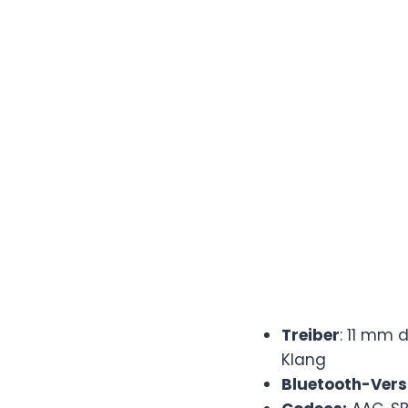
Treiber
: 11 mm 
Klang
Bluetooth-Vers