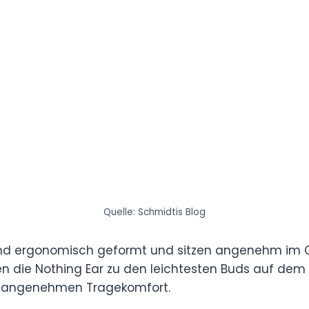
Quelle: Schmidtis Blog
sind ergonomisch geformt und sitzen angenehm im Oh
n die Nothing Ear zu den leichtesten Buds auf dem M
n angenehmen Tragekomfort.