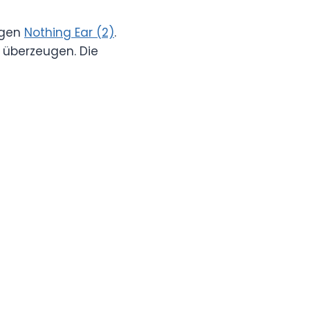
rigen
Nothing Ear (2)
.
 überzeugen. Die