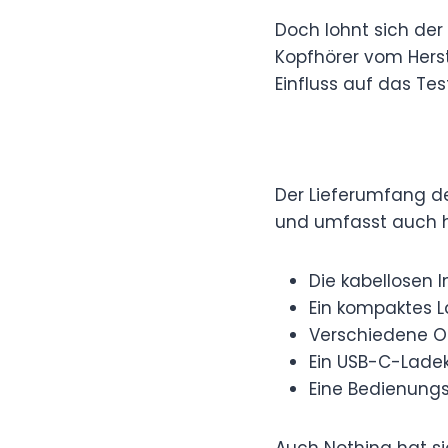
Doch lohnt sich der 
Kopfhörer vom Herst
Einfluss auf das Tes
Der Lieferumfang de
und umfasst auch h
Die kabellosen 
Ein kompaktes 
Verschiedene Oh
Ein USB-C-Lade
Eine Bedienung
Auch Nothing hat si