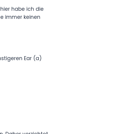
hier habe ich die
wie immer keinen
stigeren Ear (a)
. Daher verzichtet