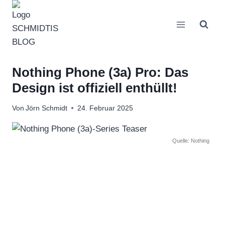
Zum
Inhalt
springen
Nothing Phone (3a) Pro: Das
Design ist offiziell enthüllt!
Von
Jörn Schmidt
24. Februar 2025
Quelle: Nothing