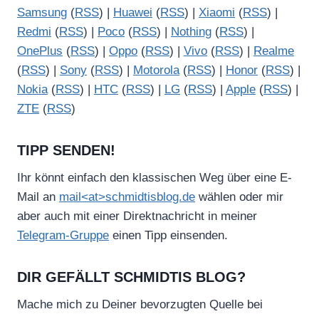
Samsung
(
RSS
) |
Huawei
(
RSS
) |
Xiaomi
(
RSS
) |
Redmi
(
RSS
) |
Poco
(
RSS
) |
Nothing
(
RSS
) |
OnePlus
(
RSS
) |
Oppo
(
RSS
) |
Vivo
(
RSS
) |
Realme
(
RSS
) |
Sony
(
RSS
) |
Motorola
(
RSS
) |
Honor
(
RSS
) |
Nokia
(
RSS
) |
HTC
(
RSS
) |
LG
(
RSS
) |
Apple
(
RSS
) |
ZTE
(
RSS
)
TIPP SENDEN!
Ihr könnt einfach den klassischen Weg über eine E-
Mail an
mail<at>schmidtisblog.de
wählen oder mir
aber auch mit einer Direktnachricht in meiner
Telegram-Gruppe
einen Tipp einsenden.
DIR GEFÄLLT SCHMIDTIS BLOG?
Mache mich zu Deiner bevorzugten Quelle bei