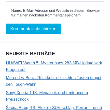
Name, E-Mail-Adresse und Website in diesem Browser
für meinen nächsten Kommentar speichern.
NEUESTE BEITRÄGE
HUAWEI Watch 5: Mysteriöses 282-MB-Update wirft
Fragen auf
Mercedes-Benz: Rückkehr der echten Tasten stoppt
den Touch-Wahn
Sony Xperia 1 IX: Megaleak droht mit neuem
Preisschock
Škoda Elroq RS: Elektro-SUV schlägt Ferrari – doch