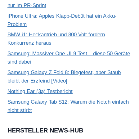
nur im PR-Sprint
iPhone Ultra: Apples Klapp-Debüt hat ein Akku-
Problem
BMW i1: Heckantrieb und 800 Volt fordern
Konkurrenz heraus
Samsung: Massiver One UI 9 Test – diese 50 Geräte
sind dabei
Samsung Galaxy Z Fold 8: Biegefest, aber Staub
bleibt der Erzfeind [Video]
Nothing Ear (3a) Testbericht
Samsung Galaxy Tab S12: Warum die Notch einfach
nicht stirbt
HERSTELLER NEWS-HUB