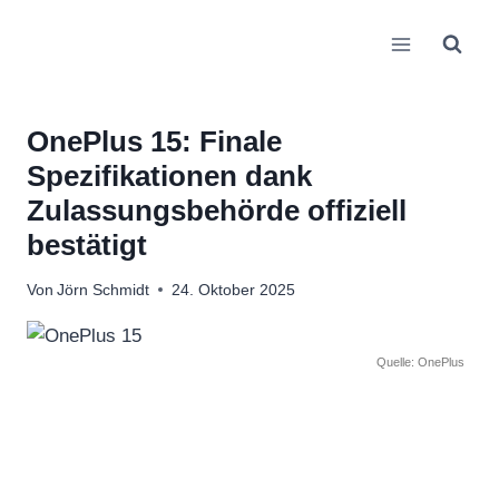
Zum
Inhalt
springen
OnePlus 15: Finale
Spezifikationen dank
Zulassungsbehörde offiziell
bestätigt
Von
Jörn Schmidt
24. Oktober 2025
Quelle: OnePlus