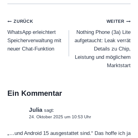
Beitragsnavigation
ZURÜCK
WEITER
WhatsApp erleichtert
Nothing Phone (3a) Lite
Speicherverwaltung mit
aufgetaucht: Leak verrät
neuer Chat-Funktion
Details zu Chip,
Leistung und möglichem
Marktstart
Ein Kommentar
Julia
sagt:
24. Oktober 2025 um 10:53 Uhr
„…und Android 15 ausgestattet sind.“ Das hoffe ich ja