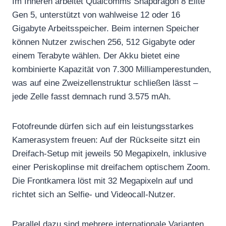
Im Inneren arbeitet Qualcomms Snapdragon 8 Elite
Gen 5, unterstützt von wahlweise 12 oder 16
Gigabyte Arbeitsspeicher. Beim internen Speicher
können Nutzer zwischen 256, 512 Gigabyte oder
einem Terabyte wählen. Der Akku bietet eine
kombinierte Kapazität von 7.300 Milliamperestunden,
was auf eine Zweizellenstruktur schließen lässt –
jede Zelle fasst demnach rund 3.575 mAh.
Fotofreunde dürfen sich auf ein leistungsstarkes
Kamerasystem freuen: Auf der Rückseite sitzt ein
Dreifach-Setup mit jeweils 50 Megapixeln, inklusive
einer Periskoplinse mit dreifachem optischem Zoom.
Die Frontkamera löst mit 32 Megapixeln auf und
richtet sich an Selfie- und Videocall-Nutzer.
Parallel dazu sind mehrere internationale Varianten