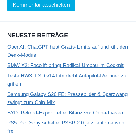
NEUESTE BEITRÄGE
OpenAI: ChatGPT hebt Gratis-Limits auf und killt den
Denk-Modus
BMW X2: Facelift bringt Radikal-Umbau im Cockpit
Tesla HW3: FSD v14 Lite droht Autopilot-Rechner zu
grillen
Samsung Galaxy S26 FE: Pressebilder & Sparzwang
zwingt zum Chip-Mix
BYD: Rekord-Export rettet Bilanz vor China-Fiasko
PS5 Pro: Sony schaltet PSSR 2.0 jetzt automatisch
frei