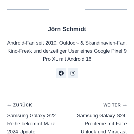
Jörn Schmidt
Android-Fan seit 2010, Outdoor- & Skandinavien-Fan,
Kino-Freak und derzeitiger User eines Google Pixel 9
Pro XL mit Android 16
Beitragsnavigation
ZURÜCK
WEITER
Samsung Galaxy S22-
Samsung Galaxy S24:
Reihe bekommt März
Probleme mit Face
2024 Update
Unlock und Miracast