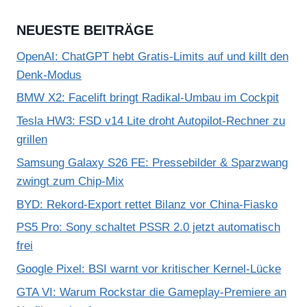
NEUESTE BEITRÄGE
OpenAI: ChatGPT hebt Gratis-Limits auf und killt den
Denk-Modus
BMW X2: Facelift bringt Radikal-Umbau im Cockpit
Tesla HW3: FSD v14 Lite droht Autopilot-Rechner zu
grillen
Samsung Galaxy S26 FE: Pressebilder & Sparzwang
zwingt zum Chip-Mix
BYD: Rekord-Export rettet Bilanz vor China-Fiasko
PS5 Pro: Sony schaltet PSSR 2.0 jetzt automatisch
frei
Google Pixel: BSI warnt vor kritischer Kernel-Lücke
GTA VI: Warum Rockstar die Gameplay-Premiere an