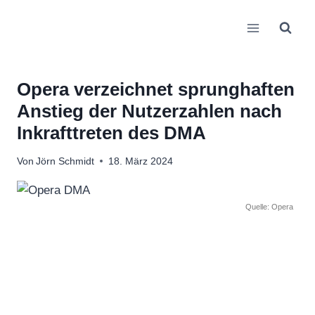
Zum
Inhalt
springen
Opera verzeichnet sprunghaften
Anstieg der Nutzerzahlen nach
Inkrafttreten des DMA
Von
Jörn Schmidt
18. März 2024
Quelle: Opera