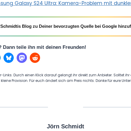
ung Galaxy S24 Ultra: Kamera-Problem mit dunkle
Schmidtis Blog zu Deiner bevorzugten Quelle bei Google hinzu
l? Dann teile ihn mit deinen Freunden!
r-Links. Durch einen Klick darauf gelangt ihr direkt zum Anbieter. Solltet ihr
 kleine Provision. Für euch ändert sich am Preis nichts. Danke für eure Unte
Jörn Schmidt