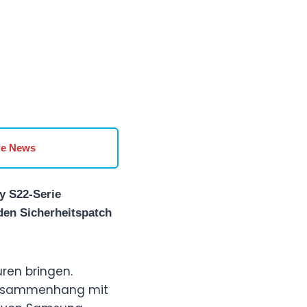
le News
y S22-Serie
 den Sicherheitspatch
ren bringen.
 Zusammenhang mit