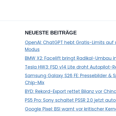
NEUESTE BEITRÄGE
OpenAI: ChatGPT hebt Gratis-Limits auf u
Modus
BMW X2: Facelift bringt Radikal-Umbau i
Tesla HW3: FSD v14 Lite droht Autopilot-R
Samsung Galaxy S26 FE: Pressebilder &
Chip-Mix
BYD: Rekord-Export rettet Bilanz vor Chin
PS5 Pro: Sony schaltet PSSR 2.0 jetzt aut
Google Pixel: BSI warnt vor kritischer Ker