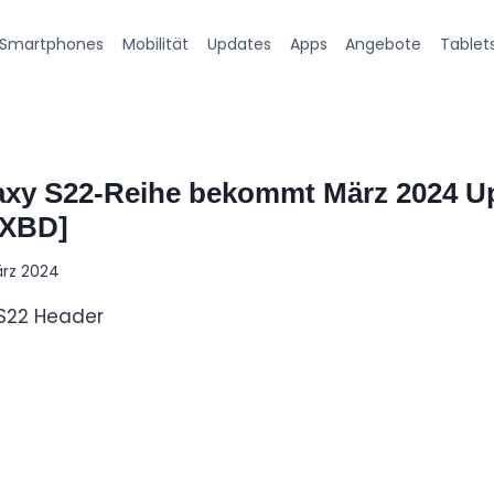
Smartphones
Mobilität
Updates
Apps
Angebote
Tablet
xy S22-Reihe bekommt März 2024 U
XBD]
ärz 2024