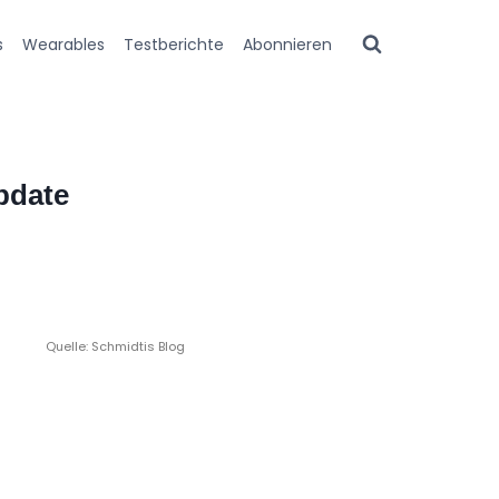
s
Wearables
Testberichte
Abonnieren
pdate
Quelle: Schmidtis Blog