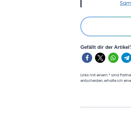
Sams
Gefällt dir der Artike
Links mit einem * sind Partne
entscheiden, erhalte ich eine