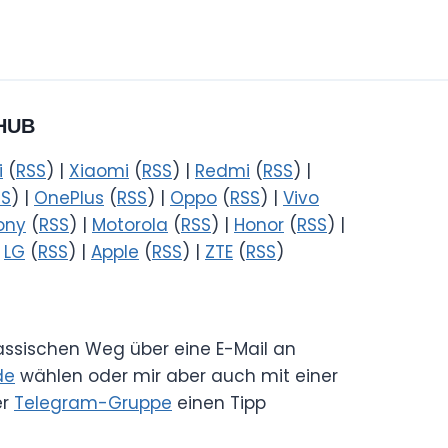
HUB
i
(
RSS
) |
Xiaomi
(
RSS
) |
Redmi
(
RSS
) |
SS
) |
OnePlus
(
RSS
) |
Oppo
(
RSS
) |
Vivo
ony
(
RSS
) |
Motorola
(
RSS
) |
Honor
(
RSS
) |
|
LG
(
RSS
) |
Apple
(
RSS
) |
ZTE
(
RSS
)
lassischen Weg über eine E-Mail an
de
wählen oder mir aber auch mit einer
er
Telegram-Gruppe
einen Tipp