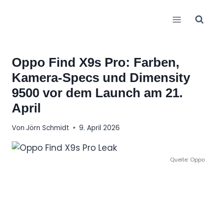
Zum
Inhalt
springen
Oppo Find X9s Pro: Farben,
Kamera-Specs und Dimensity
9500 vor dem Launch am 21.
April
Von
Jörn Schmidt
9. April 2026
Quelle: Oppo