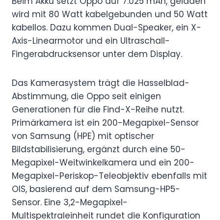
Beim Akku setzt Oppo auf 7.025 mAh, geladen
wird mit 80 Watt kabelgebunden und 50 Watt
kabellos. Dazu kommen Dual-Speaker, ein X-
Axis-Linearmotor und ein Ultraschall-
Fingerabdrucksensor unter dem Display.
Das Kamerasystem trägt die Hasselblad-
Abstimmung, die Oppo seit einigen
Generationen für die Find-X-Reihe nutzt.
Primärkamera ist ein 200-Megapixel-Sensor
von Samsung (HPE) mit optischer
Bildstabilisierung, ergänzt durch eine 50-
Megapixel-Weitwinkelkamera und ein 200-
Megapixel-Periskop-Teleobjektiv ebenfalls mit
OIS, basierend auf dem Samsung-HP5-
Sensor. Eine 3,2-Megapixel-
Multispektraleinheit rundet die Konfiguration