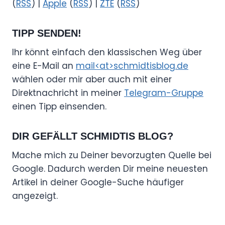
(
RSS
) |
Apple
(
RSS
) |
ZTE
(
RSS
)
TIPP SENDEN!
Ihr könnt einfach den klassischen Weg über
eine E-Mail an
mail<at>schmidtisblog.de
wählen oder mir aber auch mit einer
Direktnachricht in meiner
Telegram-Gruppe
einen Tipp einsenden.
DIR GEFÄLLT SCHMIDTIS BLOG?
Mache mich zu Deiner bevorzugten Quelle bei
Google. Dadurch werden Dir meine neuesten
Artikel in deiner Google-Suche häufiger
angezeigt.