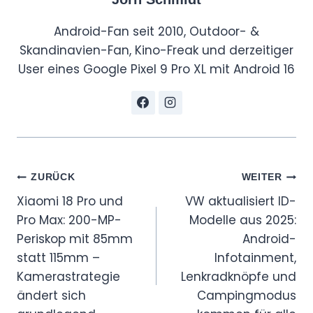
Android-Fan seit 2010, Outdoor- &
Skandinavien-Fan, Kino-Freak und derzeitiger
User eines Google Pixel 9 Pro XL mit Android 16
Beitragsnavigation
ZURÜCK
WEITER
Xiaomi 18 Pro und
VW aktualisiert ID-
Pro Max: 200-MP-
Modelle aus 2025:
Periskop mit 85mm
Android-
statt 115mm –
Infotainment,
Kamerastrategie
Lenkradknöpfe und
ändert sich
Campingmodus