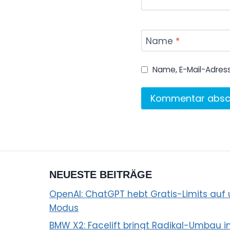
Name
*
Name, E-Mail-Adres
NEUESTE BEITRÄGE
OpenAI: ChatGPT hebt Gratis-Limits auf u
Modus
BMW X2: Facelift bringt Radikal-Umbau i