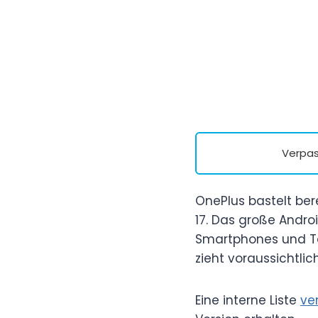
Verpas
OnePlus bastelt be
17. Das große Andro
Smartphones und Tab
zieht voraussichtli
Eine interne Liste
ve