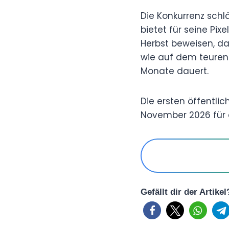
Die Konkurrenz schl
bietet für seine Pix
Herbst beweisen, da
wie auf dem teuren 
Monate dauert.
Die ersten öffentlic
November 2026 für d
Gefällt dir der Artike