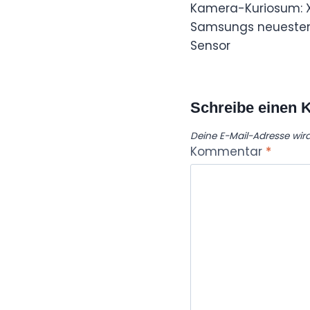
Kamera-Kuriosum: X
Samsungs neuesten
Sensor
Schreibe einen
Deine E-Mail-Adresse wird 
Kommentar
*