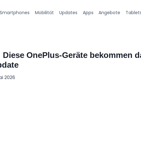
Smartphones
Mobilität
Updates
Apps
Angebote
Tablet
 Diese OnePlus-Geräte bekommen da
pdate
ai 2026