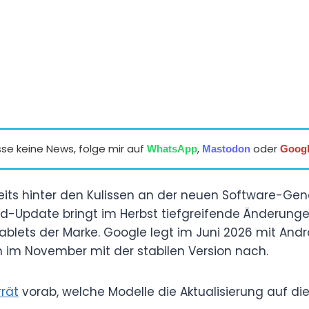
se keine News, folge mir auf
,
oder
WhatsApp
Mastodon
Goog
reits hinter den Kulissen an der neuen Software-Ge
id-Update bringt im Herbst tiefgreifende Änderungen
lets der Marke. Google legt im Juni 2026 mit Andro
ch im November mit der stabilen Version nach.
rrät
vorab, welche Modelle die Aktualisierung auf di