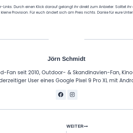
r-Links. Durch einen Klick darauf gelangt ihr direkt zum Anbieter. Solltet ihr
 kleine Provision. Für euch ändert sich am Preis nichts. Danke für eure Unte
Jörn Schmidt
id-Fan seit 2010, Outdoor- & Skandinavien-Fan, Kino
derzeitiger User eines Google Pixel 9 Pro XL mit Andro
tion
WEITER