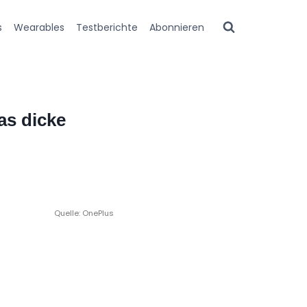
s
Wearables
Testberichte
Abonnieren
s dicke
Quelle: OnePlus