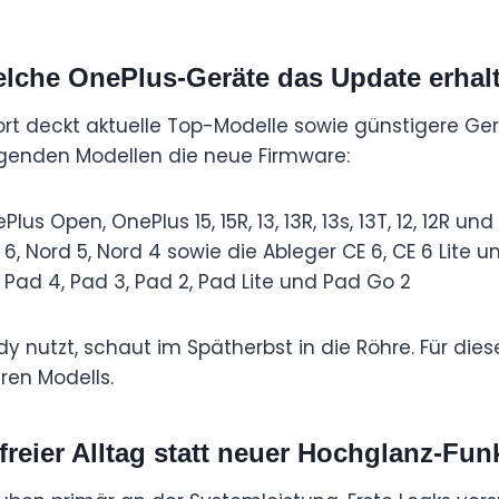
lche OnePlus-Geräte das Update erhal
ort deckt aktuelle Top-Modelle sowie günstigere Ge
lgenden Modellen die neue Firmware:
lus Open, OnePlus 15, 15R, 13, 13R, 13s, 13T, 12, 12R und 
6, Nord 5, Nord 4 sowie die Ableger CE 6, CE 6 Lite u
Pad 4, Pad 3, Pad 2, Pad Lite und Pad Go 2
y nutzt, schaut im Spätherbst in die Röhre. Für diese
ren Modells.
freier Alltag statt neuer Hochglanz-Fun