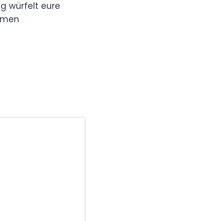
g würfelt eure
mmen