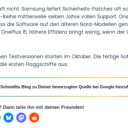
äft nicht. Samsung liefert Sicherheits-Patches oft s
el-Reihe mittlerweile sieben Jahre vollen Support. O
ss die Software auf den älteren Nord-Modellen gena
OnePlus 15. Höhere Effizienz bringt wenig, wenn der
hen Testversionen starten im Oktober. Die fertige Sof
ie ersten Flaggschiffe aus.
Schmidtis Blog zu Deiner bevorzugten Quelle bei Google hinzu
l? Dann teile ihn mit deinen Freunden!