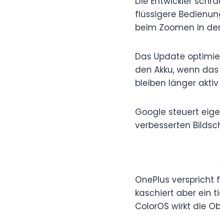
Die Entwickler schr
flüssigere Bedienun
beim Zoomen in der
Das Update optimie
den Akku, wenn das
bleiben länger akti
Google steuert eige
verbesserten Bildsc
OnePlus verspricht 
kaschiert aber ein 
ColorOS wirkt die Ob