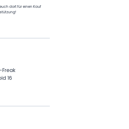
 euch dort für einen Kauf
rstützung!
-Freak
id 16