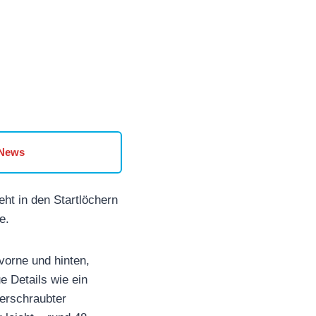
 News
ht in den Startlöchern
e.
vorne und hinten,
e Details wie ein
verschraubter