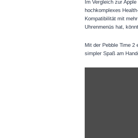
Im Vergleich zur Apple
hochkomplexes Health-Tr
Kompatibilität mit meh
Uhrenmenüs hat, könnte
Mit der Pebble Time 2 
simpler Spaß am Handge