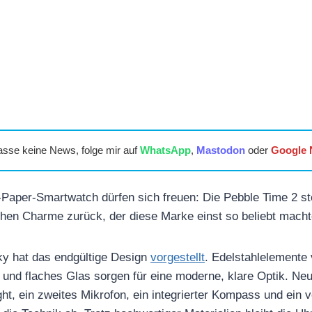
asse keine News, folge mir auf
WhatsApp
,
Mastodon
oder
Google
Paper-Smartwatch dürfen sich freuen: Die Pebble Time 2 ste
chen Charme zurück, der diese Marke einst so beliebt macht
ky hat das endgültige Design
vorgestellt
. Edelstahlelemente 
und flaches Glas sorgen für eine moderne, klare Optik. Neu
ht, ein zweites Mikrofon, ein integrierter Kompass und ein 