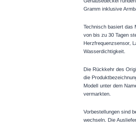
Gehäusedeckel runden di
Gramm inklusive Armb
Technisch basiert das 
von bis zu 30 Tagen st
Herzfrequenzsensor, L
Wasserdichtigkeit.
Die Rückkehr des Orig
die Produktbezeichnun
Modell unter dem Namen 
vermarkten.
Vorbestellungen sind b
wechseln. Die Ausliefer