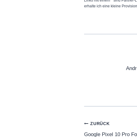
Links mit einem * sind Partner-L
erhalte ich eine kleine Provisio
Andr
Beitragsnaviga
ZURÜCK
Google Pixel 10 Pro Fo