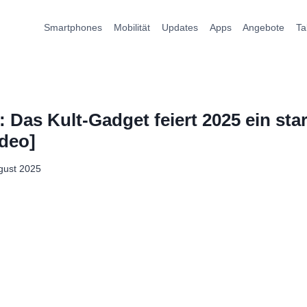
Smartphones
Mobilität
Updates
Apps
Angebote
Ta
 Das Kult-Gadget feiert 2025 ein sta
deo]
gust 2025