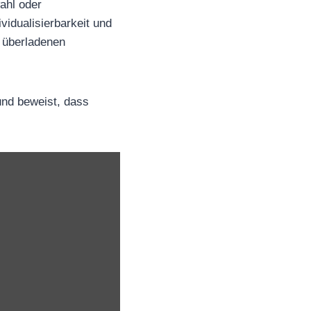
ahl oder
vidualisierbarkeit und
r überladenen
und beweist, dass