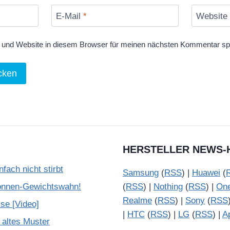
E-Mail
*
Website
und Website in diesem Browser für meinen nächsten Kommentar sp
HERSTELLER NEWS-
ach nicht stirbt
Samsung
(
RSS
) |
Huawei
(
onnen-Gewichtswahn!
(
RSS
) |
Nothing
(
RSS
) |
On
Realme
(
RSS
) |
Sony
(
RSS
se [Video]
|
HTC
(
RSS
) |
LG
(
RSS
) |
A
 altes Muster