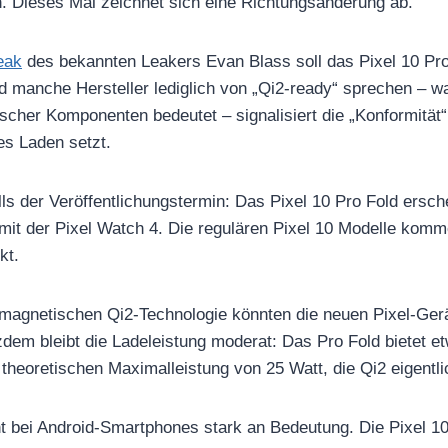
 Dieses Mal zeichnet sich eine Richtungsänderung ab.
eak
des bekannten Leakers Evan Blass soll das Pixel 10 Pro F
 manche Hersteller lediglich von „Qi2-ready“ sprechen – w
ischer Komponenten bedeutet – signalisiert die „Konformität
es Laden setzt.
lls der Veröffentlichungstermin: Das Pixel 10 Pro Fold ersch
it der Pixel Watch 4. Die regulären Pixel 10 Modelle kom
kt.
 magnetischen Qi2-Technologie könnten die neuen Pixel-Ger
dem bleibt die Ladeleistung moderat: Das Pro Fold bietet e
 theoretischen Maximalleistung von 25 Watt, die Qi2 eigentli
bei Android-Smartphones stark an Bedeutung. Die Pixel 10 