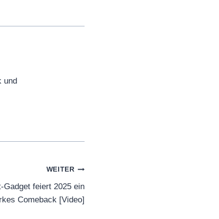
k und
WEITER
-Gadget feiert 2025 ein
rkes Comeback [Video]