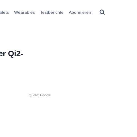
blets
Wearables
Testberichte
Abonnieren
er Qi2-
Quelle: Google