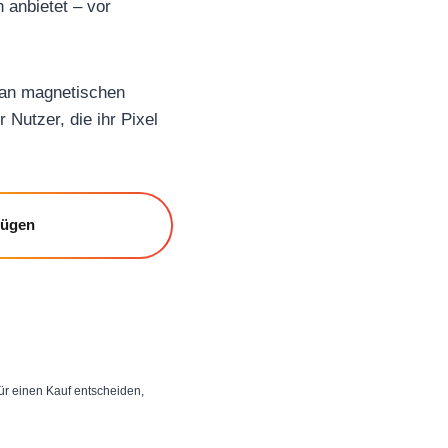
 anbietet – vor
 an magnetischen
 Nutzer, die ihr Pixel
fügen
 für einen Kauf entscheiden,