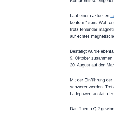
Kompromisse eingehen.
Laut einem aktuellen
L
konform“ sein. Während
trotz fehlender magnet
auf echtes magnetisch
Bestätigt wurde ebenfa
9. Oktober zusammen m
20. August auf den Mar
Mit der Einführung der
schwerer werden. Trotz
Ladepower, anstatt der
Das Thema Qi2 gewinnt 