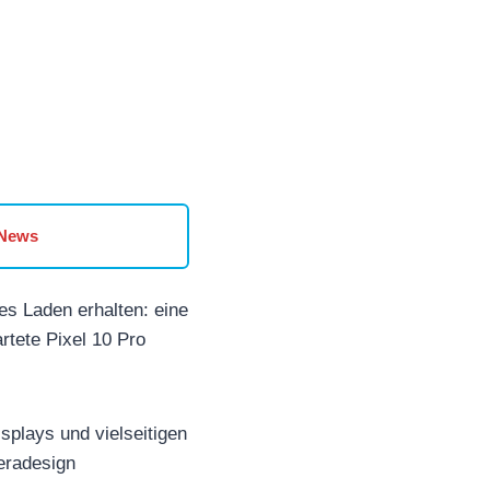
 News
es Laden erhalten: eine
rtete Pixel 10 Pro
splays und vielseitigen
eradesign