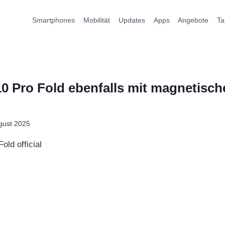
Smartphones
Mobilität
Updates
Apps
Angebote
Ta
10 Pro Fold ebenfalls mit magnetisch
gust 2025