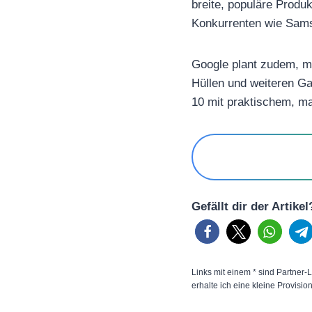
breite, populäre Produ
Konkurrenten wie Sam
Google plant zudem, m
Hüllen und weiteren Gad
10 mit praktischem, m
Gefällt dir der Artike
Links mit einem * sind Partner-L
erhalte ich eine kleine Provisio