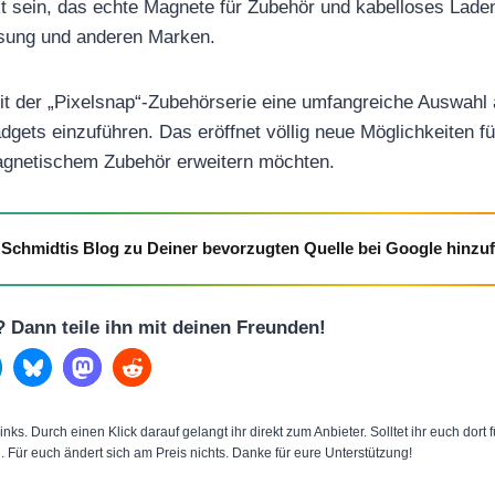
kt sein, das echte Magnete für Zubehör und kabelloses Laden
sung und anderen Marken.
it der „Pixelsnap“-Zubehörserie eine umfangreiche Auswahl
gets einzuführen. Das eröffnet völlig neue Möglichkeiten für
agnetischem Zubehör erweitern möchten.
Schmidtis Blog zu Deiner bevorzugten Quelle bei Google hinzu
l? Dann teile ihn mit deinen Freunden!
inks. Durch einen Klick darauf gelangt ihr direkt zum Anbieter. Solltet ihr euch dort
n. Für euch ändert sich am Preis nichts. Danke für eure Unterstützung!