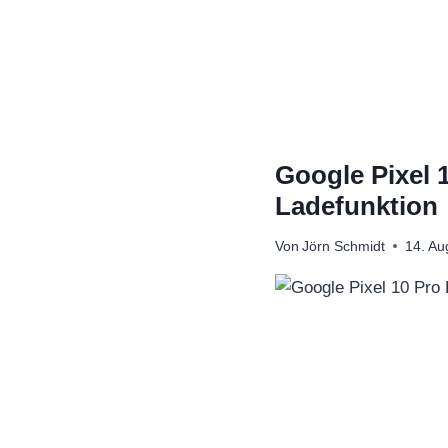
Zum
Inhalt
springen
Google Pixel 
Ladefunktion
Von
Jörn Schmidt
14. Au