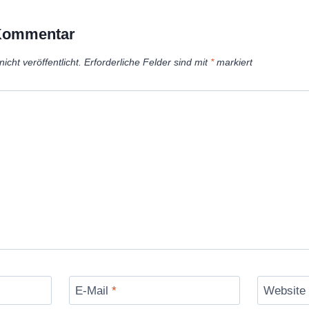
 Kommentar
icht veröffentlicht.
Erforderliche Felder sind mit
*
markiert
E-Mail
*
Website