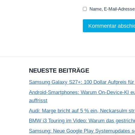
Name, E-Mail-Adresse 
NEUESTE BEITRÄGE
Samsung Galaxy S27+: 100 Dollar Aufpreis für
Android-Smartphones: Warum On-Device-KI eu
auffrisst
Audi: Marge bricht auf 5 % ein, Neckarsulm st
BMW i3 Touring im Video: Warum das gestrich
Samsung: Neue Google Play Systemupdates so