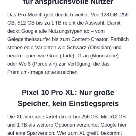
für anspruchsvolle Nutzer
Das Pro-Modell geht deutlich weiter. Von 128 GB, 256
GB, 512 GB bis zu 1 TB reicht die Auswahl. Damit
deckt Google alle Nutzungstypen ab – vom
Gelegenheitssurfer bis zum Content-Creator. Farblich
stehen edle Varianten wie Schwarz (Obsidian) und
neuen Tönen wie Grün (Jade), Grau (Moonstone)
oder Weiß (Porcelain) zur Verfügung, die das
Premium-Image unterstreichen.
Pixel 10 Pro XL: Nur große
Speicher, kein Einstiegspreis
Die XL-Version startet direkt bei 256 GB. Mit 512 GB
und 1 TB als weitere Optionen verzichtet Google hier
auf eine Sparversion. Wer zum XL greift, bekommt