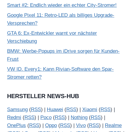
Smart #2: Endlich wieder ein echter City-Stromer!
Google Pixel 11: Retro-LED als billiges Upgrade-
Versprechen?
GTA 6: Ex-Entwickler warnt vor nächster
Verschiebung
BMW: Werbe-Popups im iDrive sorgen für Kunden-
Frust
VW ID. Every1: Kann Rivian-Software den Spar-
Stromer retten?
HERSTELLER NEWS-HUB
Samsung
(
RSS
) |
Huawei
(
RSS
) |
Xiaomi
(
RSS
) |
Redmi
(
RSS
) |
Poco
(
RSS
) |
Nothing
(
RSS
) |
OnePlus
(
RSS
) |
Oppo
(
RSS
) |
Vivo
(
RSS
) |
Realme