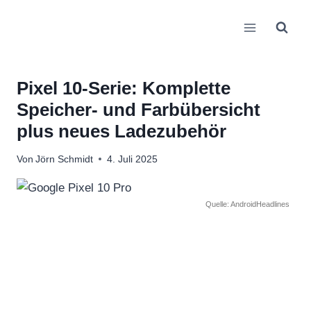
Zum
Inhalt
springen
Pixel 10-Serie: Komplette
Speicher- und Farbübersicht
plus neues Ladezubehör
Von
Jörn Schmidt
4. Juli 2025
Quelle: AndroidHeadlines