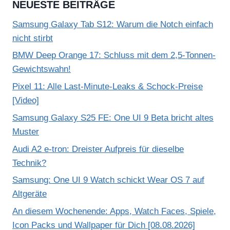
NEUESTE BEITRÄGE
Samsung Galaxy Tab S12: Warum die Notch einfach
nicht stirbt
BMW Deep Orange 17: Schluss mit dem 2,5-Tonnen-
Gewichtswahn!
Pixel 11: Alle Last-Minute-Leaks & Schock-Preise
[Video]
Samsung Galaxy S25 FE: One UI 9 Beta bricht altes
Muster
Audi A2 e-tron: Dreister Aufpreis für dieselbe
Technik?
Samsung: One UI 9 Watch schickt Wear OS 7 auf
Altgeräte
An diesem Wochenende: Apps, Watch Faces, Spiele,
Icon Packs und Wallpaper für Dich [08.08.2026]