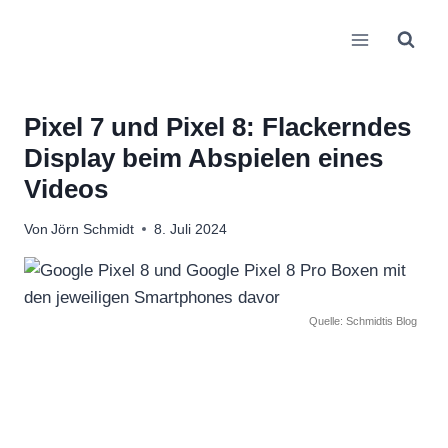
Zum
Inhalt
springen
Pixel 7 und Pixel 8: Flackerndes
Display beim Abspielen eines
Videos
Von
Jörn Schmidt
8. Juli 2024
Quelle: Schmidtis Blog