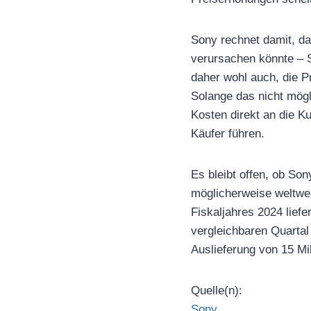
Sony rechnet damit, da
verursachen könnte – S
daher wohl auch, die Pr
Solange das nicht mögl
Kosten direkt an die K
Käufer führen.
Es bleibt offen, ob So
möglicherweise weltwei
Fiskaljahres 2024 liefe
vergleichbaren Quartal
Auslieferung von 15 Mi
Quelle(n):
Sony