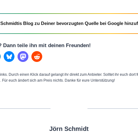
Schmidtis Blog zu Deiner bevorzugten Quelle bei Google hinzu
l? Dann teile ihn mit deinen Freunden!
inks. Durch einen Klick darauf gelangt ihr direkt zum Anbieter. Solltet ihr euch dort
n. Für euch ändert sich am Preis nichts. Danke für eure Unterstützung!
Jörn Schmidt