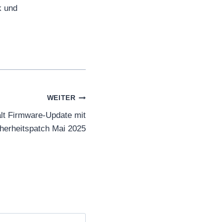
k und
WEITER
lt Firmware-Update mit
herheitspatch Mai 2025