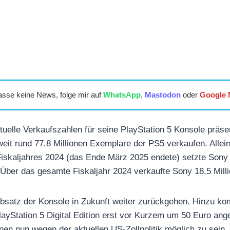
asse keine News, folge mir auf
WhatsApp
,
Mastodon
oder
Google
tuelle Verkaufszahlen für seine PlayStation 5 Konsole präsen
it rund 77,8 Millionen Exemplare der PS5 verkaufen. Allein
Fiskaljahres 2024 (das Ende März 2025 endete) setzte Sony
 Über das gesamte Fiskaljahr 2024 verkaufte Sony 18,5 Mill
Absatz der Konsole in Zukunft weiter zurückgehen. Hinzu k
PlayStation 5 Digital Edition erst vor Kurzem um 50 Euro an
en nun wegen der aktuellen US-Zollpolitik möglich zu sein.