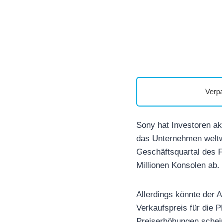
Verp
Sony hat Investoren ak
das Unternehmen weltwe
Geschäftsquartal des 
Millionen Konsolen ab.
Allerdings könnte der 
Verkaufspreis für die 
Preiserhöhungen schein