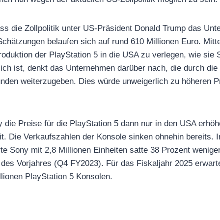
ss die Zollpolitik unter US-Präsident Donald Trump das Un
chätzungen belaufen sich auf rund 610 Millionen Euro. Mitte
oduktion der PlayStation 5 in die USA zu verlegen, wie sie S
ich ist, denkt das Unternehmen darüber nach, die durch die 
unden weiterzugeben. Dies würde unweigerlich zu höheren Pr
ny die Preise für die PlayStation 5 dann nur in den USA erhö
t. Die Verkaufszahlen der Konsole sinken ohnehin bereits. I
rte Sony mit 2,8 Millionen Einheiten satte 38 Prozent wenig
 des Vorjahres (Q4 FY2023). Für das Fiskaljahr 2025 erwart
llionen PlayStation 5 Konsolen.