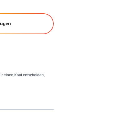
fügen
 für einen Kauf entscheiden,