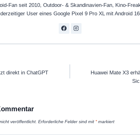
oid-Fan seit 2010, Outdoor- & Skandinavien-Fan, Kino-Frea
derzeitiger User eines Google Pixel 9 Pro XL mit Android 16
tion
tzt direkt in ChatGPT
Huawei Mate X3 erhä
Sic
 Kommentar
icht veröffentlicht.
Erforderliche Felder sind mit
*
markiert