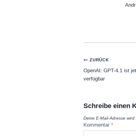
Andr
Beitragsnaviga
ZURÜCK
OpenAI: GPT-4.1 ist je
verfügbar
Schreibe einen
Deine E-Mail-Adresse wird n
Kommentar
*