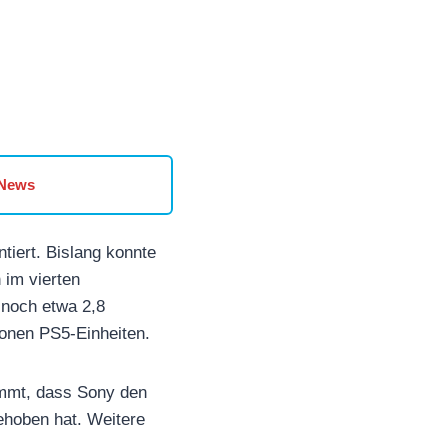
 News
tiert. Bislang konnte
 im vierten
 noch etwa 2,8
ionen PS5-Einheiten.
ommt, dass Sony den
gehoben hat. Weitere