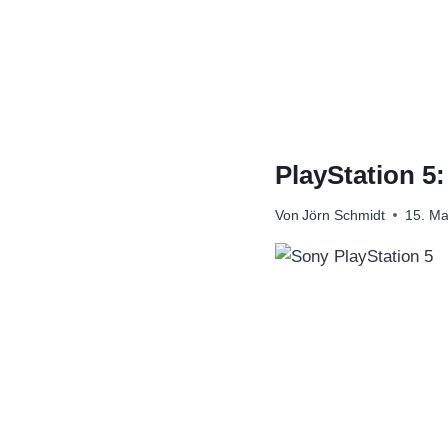
Zum
Inhalt
springen
PlayStation 5
Von
Jörn Schmidt
15. Ma