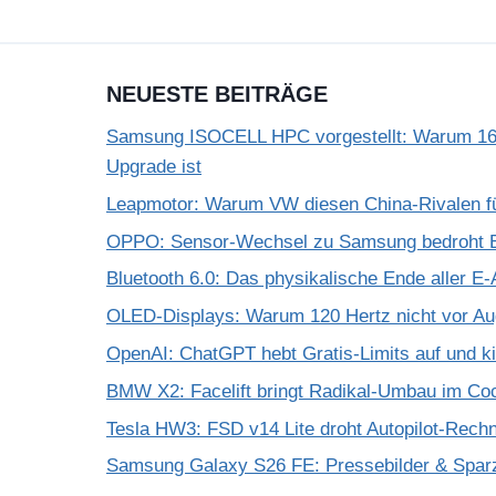
NEUESTE BEITRÄGE
Samsung ISOCELL HPC vorgestellt: Warum 16
Upgrade ist
Leapmotor: Warum VW diesen China-Rivalen f
OPPO: Sensor-Wechsel zu Samsung bedroht Bi
Bluetooth 6.0: Das physikalische Ende aller E-
OLED-Displays: Warum 120 Hertz nicht vor A
OpenAI: ChatGPT hebt Gratis-Limits auf und k
BMW X2: Facelift bringt Radikal-Umbau im Coc
Tesla HW3: FSD v14 Lite droht Autopilot-Rechne
Samsung Galaxy S26 FE: Pressebilder & Spar