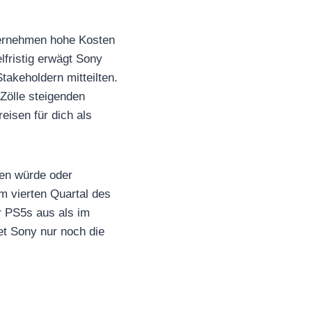
ternehmen hohe Kosten
lfristig erwägt Sony
takeholdern mitteilten.
Zölle steigenden
eisen für dich als
hen würde oder
m vierten Quartal des
er PS5s aus als im
et Sony nur noch die