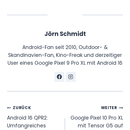
Jörn Schmidt
Android-Fan seit 2010, Outdoor- &
Skandinavien-Fan, Kino-Freak und derzeitiger
User eines Google Pixel 9 Pro XL mit Android 16
Beitragsnavigation
ZURÜCK
WEITER
Android 16 QPR2:
Google Pixel 10 Pro XL
Umfangreiches
mit Tensor G5 auf