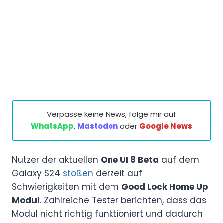
Verpasse keine News, folge mir auf
WhatsApp
,
Mastodon
oder
Google News
Nutzer der aktuellen
One UI 8 Beta
auf dem
Galaxy S24
stoßen
derzeit auf
Schwierigkeiten mit dem
Good Lock Home Up
Modul
. Zahlreiche Tester berichten, dass das
Modul nicht richtig funktioniert und dadurch