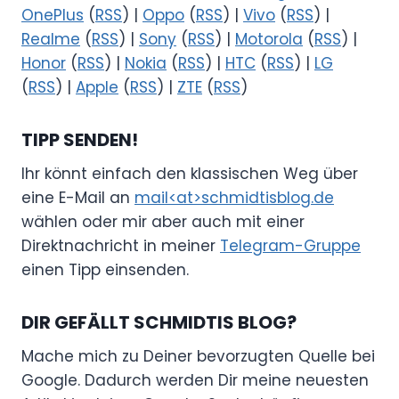
OnePlus
(
RSS
) |
Oppo
(
RSS
) |
Vivo
(
RSS
) |
Realme
(
RSS
) |
Sony
(
RSS
) |
Motorola
(
RSS
) |
Honor
(
RSS
) |
Nokia
(
RSS
) |
HTC
(
RSS
) |
LG
(
RSS
) |
Apple
(
RSS
) |
ZTE
(
RSS
)
TIPP SENDEN!
Ihr könnt einfach den klassischen Weg über
eine E-Mail an
mail<at>schmidtisblog.de
wählen oder mir aber auch mit einer
Direktnachricht in meiner
Telegram-Gruppe
einen Tipp einsenden.
DIR GEFÄLLT SCHMIDTIS BLOG?
Mache mich zu Deiner bevorzugten Quelle bei
Google. Dadurch werden Dir meine neuesten