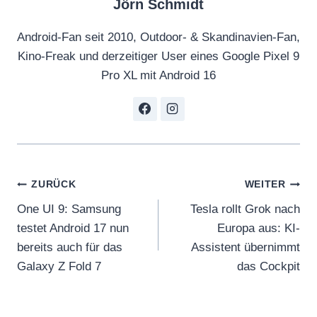
Jörn Schmidt
Android-Fan seit 2010, Outdoor- & Skandinavien-Fan,
Kino-Freak und derzeitiger User eines Google Pixel 9
Pro XL mit Android 16
Beitragsnavigation
ZURÜCK
WEITER
One UI 9: Samsung
Tesla rollt Grok nach
testet Android 17 nun
Europa aus: KI-
bereits auch für das
Assistent übernimmt
Galaxy Z Fold 7
das Cockpit