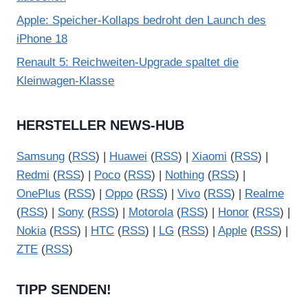
Apple: Speicher-Kollaps bedroht den Launch des
iPhone 18
Renault 5: Reichweiten-Upgrade spaltet die
Kleinwagen-Klasse
HERSTELLER NEWS-HUB
Samsung
(
RSS
) |
Huawei
(
RSS
) |
Xiaomi
(
RSS
) |
Redmi
(
RSS
) |
Poco
(
RSS
) |
Nothing
(
RSS
) |
OnePlus
(
RSS
) |
Oppo
(
RSS
) |
Vivo
(
RSS
) |
Realme
(
RSS
) |
Sony
(
RSS
) |
Motorola
(
RSS
) |
Honor
(
RSS
) |
Nokia
(
RSS
) |
HTC
(
RSS
) |
LG
(
RSS
) |
Apple
(
RSS
) |
ZTE
(
RSS
)
TIPP SENDEN!