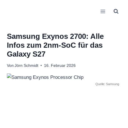
Zum
Inhalt
springen
Samsung Exynos 2700: Alle
Infos zum 2nm-SoC für das
Galaxy S27
Von
Jörn Schmidt
16. Februar 2026
Quelle: Samsung