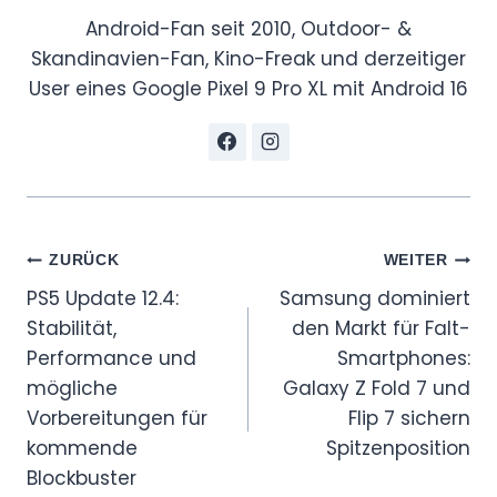
Android-Fan seit 2010, Outdoor- &
Skandinavien-Fan, Kino-Freak und derzeitiger
User eines Google Pixel 9 Pro XL mit Android 16
Beitragsnavigation
ZURÜCK
WEITER
PS5 Update 12.4:
Samsung dominiert
Stabilität,
den Markt für Falt-
Performance und
Smartphones:
mögliche
Galaxy Z Fold 7 und
Vorbereitungen für
Flip 7 sichern
kommende
Spitzenposition
Blockbuster