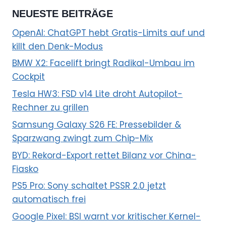
NEUESTE BEITRÄGE
OpenAI: ChatGPT hebt Gratis-Limits auf und
killt den Denk-Modus
BMW X2: Facelift bringt Radikal-Umbau im
Cockpit
Tesla HW3: FSD v14 Lite droht Autopilot-
Rechner zu grillen
Samsung Galaxy S26 FE: Pressebilder &
Sparzwang zwingt zum Chip-Mix
BYD: Rekord-Export rettet Bilanz vor China-
Fiasko
PS5 Pro: Sony schaltet PSSR 2.0 jetzt
automatisch frei
Google Pixel: BSI warnt vor kritischer Kernel-