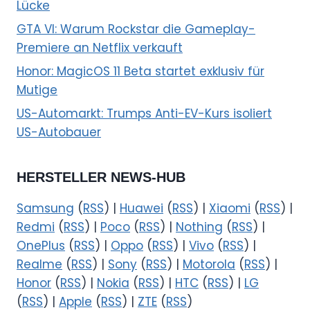
Lücke
GTA VI: Warum Rockstar die Gameplay-
Premiere an Netflix verkauft
Honor: MagicOS 11 Beta startet exklusiv für
Mutige
US-Automarkt: Trumps Anti-EV-Kurs isoliert
US-Autobauer
HERSTELLER NEWS-HUB
Samsung
(
RSS
) |
Huawei
(
RSS
) |
Xiaomi
(
RSS
) |
Redmi
(
RSS
) |
Poco
(
RSS
) |
Nothing
(
RSS
) |
OnePlus
(
RSS
) |
Oppo
(
RSS
) |
Vivo
(
RSS
) |
Realme
(
RSS
) |
Sony
(
RSS
) |
Motorola
(
RSS
) |
Honor
(
RSS
) |
Nokia
(
RSS
) |
HTC
(
RSS
) |
LG
(
RSS
) |
Apple
(
RSS
) |
ZTE
(
RSS
)