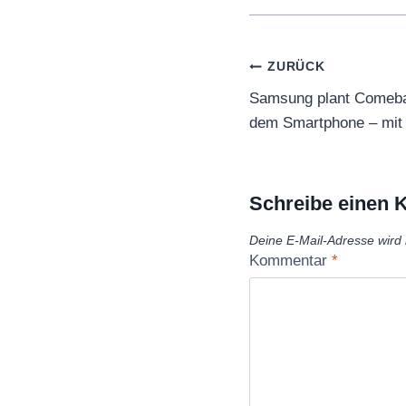
Beitragsnaviga
ZURÜCK
Samsung plant Comebac
dem Smartphone – mit
Schreibe einen
Deine E-Mail-Adresse wird n
Kommentar
*