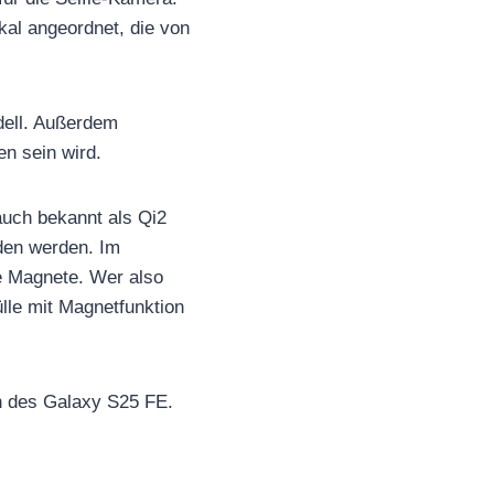
kal angeordnet, die von
dell. Außerdem
en sein wird.
 auch bekannt als Qi2
den werden. Im
te Magnete. Wer also
le mit Magnetfunktion
gn des Galaxy S25 FE.