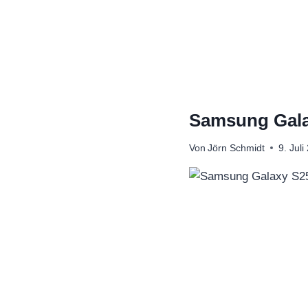
Zum
Inhalt
springen
Samsung Galax
Von
Jörn Schmidt
9. Juli