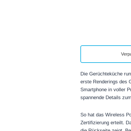
Verp
Die Gerüchteküche run
erste Renderings des 
Smartphone in voller Pr
spannende Details zum
So hat das Wireless P
Zertifizierung erteilt.
die Rückseite zeigt. Be