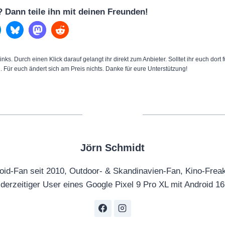
l? Dann teile ihn mit deinen Freunden!
inks. Durch einen Klick darauf gelangt ihr direkt zum Anbieter. Solltet ihr euch dort
n. Für euch ändert sich am Preis nichts. Danke für eure Unterstützung!
Jörn Schmidt
oid-Fan seit 2010, Outdoor- & Skandinavien-Fan, Kino-Frea
derzeitiger User eines Google Pixel 9 Pro XL mit Android 16