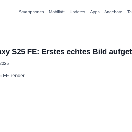
Smartphones
Mobilität
Updates
Apps
Angebote
Ta
y S25 FE: Erstes echtes Bild aufge
 2025