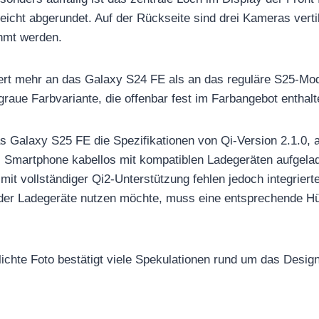
leicht abgerundet. Auf der Rückseite sind drei Kameras verti
hmt werden.
ert mehr an das Galaxy S24 FE als an das reguläre S25-Mo
 graue Farbvariante, die offenbar fest im Farbangebot enthalt
 das Galaxy S25 FE die Spezifikationen von Qi-Version 2.1.0,
 Smartphone kabellos mit kompatiblen Ladegeräten aufgela
it vollständiger Qi2-Unterstützung fehlen jedoch integrier
der Ladegeräte nutzen möchte, muss eine entsprechende Hül
lichte Foto bestätigt viele Spekulationen rund um das Desi