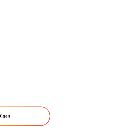
fügen