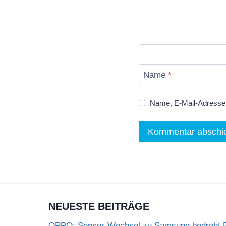
Name
*
Name, E-Mail-Adresse 
NEUESTE BEITRÄGE
OPPO: Sensor-Wechsel zu Samsung bedroht Bi