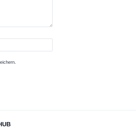
eichern.
HUB