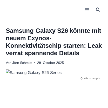
Zum
Inhalt
springen
Samsung Galaxy S26 könnte mit
neuem Exynos-
Konnektivitätschip starten: Leak
verrät spannende Details
Von
Jörn Schmidt
29. Oktober 2025
Quelle: smartprix