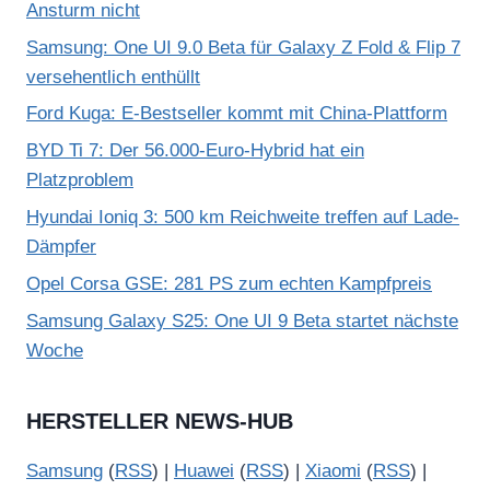
Ansturm nicht
Samsung: One UI 9.0 Beta für Galaxy Z Fold & Flip 7
versehentlich enthüllt
Ford Kuga: E-Bestseller kommt mit China-Plattform
BYD Ti 7: Der 56.000-Euro-Hybrid hat ein
Platzproblem
Hyundai Ioniq 3: 500 km Reichweite treffen auf Lade-
Dämpfer
Opel Corsa GSE: 281 PS zum echten Kampfpreis
Samsung Galaxy S25: One UI 9 Beta startet nächste
Woche
HERSTELLER NEWS-HUB
Samsung
(
RSS
) |
Huawei
(
RSS
) |
Xiaomi
(
RSS
) |