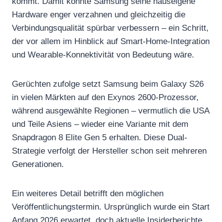
kommt. Damit könnte Samsung seine hauseigene
Hardware enger verzahnen und gleichzeitig die
Verbindungsqualität spürbar verbessern – ein Schritt,
der vor allem im Hinblick auf Smart-Home-Integration
und Wearable-Konnektivität von Bedeutung wäre.
Gerüchten zufolge setzt Samsung beim Galaxy S26
in vielen Märkten auf den Exynos 2600-Prozessor,
während ausgewählte Regionen – vermutlich die USA
und Teile Asiens – wieder eine Variante mit dem
Snapdragon 8 Elite Gen 5 erhalten. Diese Dual-
Strategie verfolgt der Hersteller schon seit mehreren
Generationen.
Ein weiteres Detail betrifft den möglichen
Veröffentlichungstermin. Ursprünglich wurde ein Start
Anfang 2026 erwartet, doch aktuelle Insiderberichte