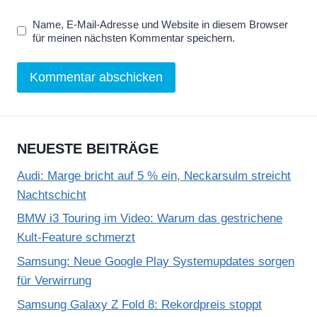
Name, E-Mail-Adresse und Website in diesem Browser
für meinen nächsten Kommentar speichern.
NEUESTE BEITRÄGE
Audi: Marge bricht auf 5 % ein, Neckarsulm streicht
Nachtschicht
BMW i3 Touring im Video: Warum das gestrichene
Kult-Feature schmerzt
Samsung: Neue Google Play Systemupdates sorgen
für Verwirrung
Samsung Galaxy Z Fold 8: Rekordpreis stoppt