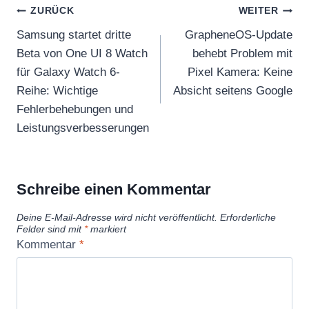
Beitragsnavigation
ZURÜCK
WEITER
Samsung startet dritte
GrapheneOS-Update
Beta von One UI 8 Watch
behebt Problem mit
für Galaxy Watch 6-
Pixel Kamera: Keine
Reihe: Wichtige
Absicht seitens Google
Fehlerbehebungen und
Leistungsverbesserungen
Schreibe einen Kommentar
Deine E-Mail-Adresse wird nicht veröffentlicht.
Erforderliche
Felder sind mit
*
markiert
Kommentar
*