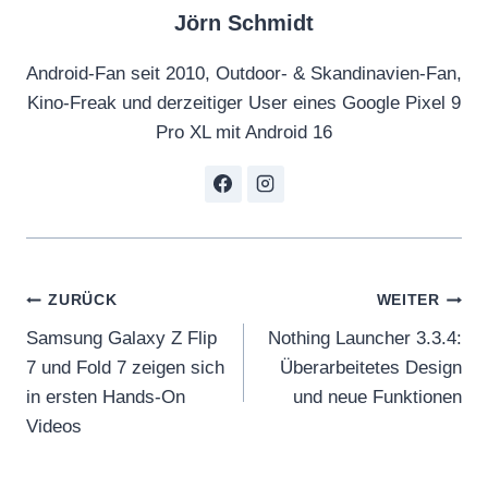
Jörn Schmidt
Android-Fan seit 2010, Outdoor- & Skandinavien-Fan,
Kino-Freak und derzeitiger User eines Google Pixel 9
Pro XL mit Android 16
Beitragsnavigation
ZURÜCK
WEITER
Samsung Galaxy Z Flip
Nothing Launcher 3.3.4:
7 und Fold 7 zeigen sich
Überarbeitetes Design
in ersten Hands-On
und neue Funktionen
Videos