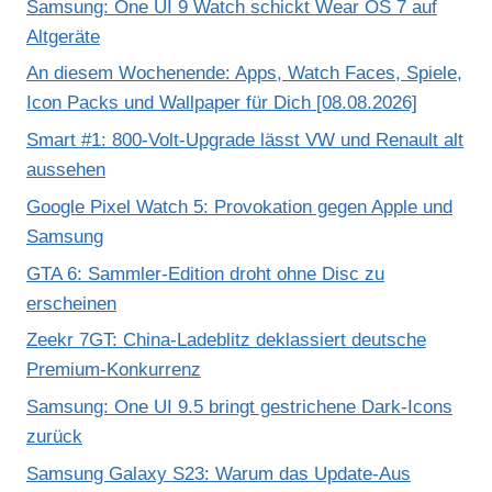
Samsung: One UI 9 Watch schickt Wear OS 7 auf
Altgeräte
An diesem Wochenende: Apps, Watch Faces, Spiele,
Icon Packs und Wallpaper für Dich [08.08.2026]
Smart #1: 800-Volt-Upgrade lässt VW und Renault alt
aussehen
Google Pixel Watch 5: Provokation gegen Apple und
Samsung
GTA 6: Sammler-Edition droht ohne Disc zu
erscheinen
Zeekr 7GT: China-Ladeblitz deklassiert deutsche
Premium-Konkurrenz
Samsung: One UI 9.5 bringt gestrichene Dark-Icons
zurück
Samsung Galaxy S23: Warum das Update-Aus