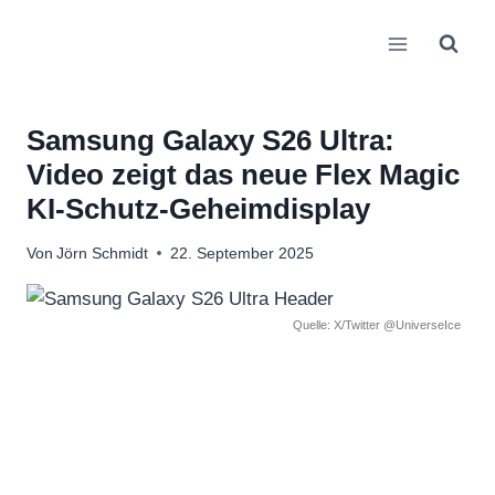
Zum
Inhalt
springen
Samsung Galaxy S26 Ultra:
Video zeigt das neue Flex Magic
KI-Schutz-Geheimdisplay
Von
Jörn Schmidt
22. September 2025
Quelle: X/Twitter @UniverseIce