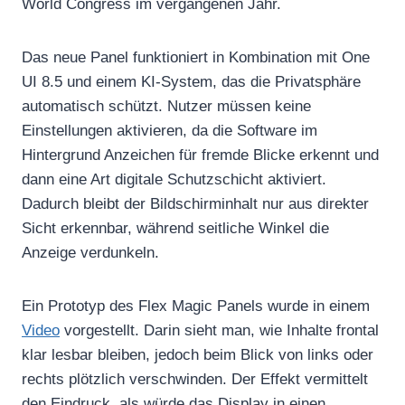
World Congress im vergangenen Jahr.
Das neue Panel funktioniert in Kombination mit One
UI 8.5 und einem KI-System, das die Privatsphäre
automatisch schützt. Nutzer müssen keine
Einstellungen aktivieren, da die Software im
Hintergrund Anzeichen für fremde Blicke erkennt und
dann eine Art digitale Schutzschicht aktiviert.
Dadurch bleibt der Bildschirminhalt nur aus direkter
Sicht erkennbar, während seitliche Winkel die
Anzeige verdunkeln.
Ein Prototyp des Flex Magic Panels wurde in einem
Video
vorgestellt. Darin sieht man, wie Inhalte frontal
klar lesbar bleiben, jedoch beim Blick von links oder
rechts plötzlich verschwinden. Der Effekt vermittelt
den Eindruck, als würde das Display in einen