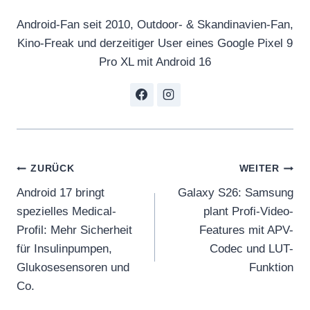
Android-Fan seit 2010, Outdoor- & Skandinavien-Fan,
Kino-Freak und derzeitiger User eines Google Pixel 9
Pro XL mit Android 16
Beitragsnavigation
ZURÜCK
WEITER
Android 17 bringt
Galaxy S26: Samsung
spezielles Medical-
plant Profi-Video-
Profil: Mehr Sicherheit
Features mit APV-
für Insulinpumpen,
Codec und LUT-
Glukosesensoren und
Funktion
Co.