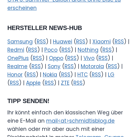
erscheinen
HERSTELLER NEWS-HUB
Samsung
(
RSS
) |
Huawei
(
RSS
) |
Xiaomi
(
RSS
) |
Redmi
(
RSS
) |
Poco
(
RSS
) |
Nothing
(
RSS
) |
OnePlus
(
RSS
) |
Oppo
(
RSS
) |
Vivo
(
RSS
) |
Realme
(
RSS
) |
Sony
(
RSS
) |
Motorola
(
RSS
) |
Honor
(
RSS
) |
Nokia
(
RSS
) |
HTC
(
RSS
) |
LG
(
RSS
) |
Apple
(
RSS
) |
ZTE
(
RSS
)
TIPP SENDEN!
Ihr könnt einfach den klassischen Weg über
eine E-Mail an
mail<at>schmidtisblog.de
wählen oder mir aber auch mit einer