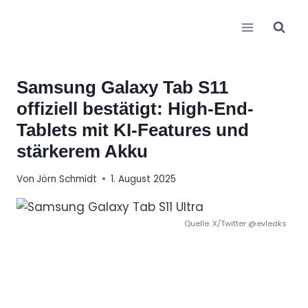
Zum
Inhalt
springen
Samsung Galaxy Tab S11
offiziell bestätigt: High-End-
Tablets mit KI-Features und
stärkerem Akku
Von
Jörn Schmidt
1. August 2025
Quelle: X/Twitter @evleaks