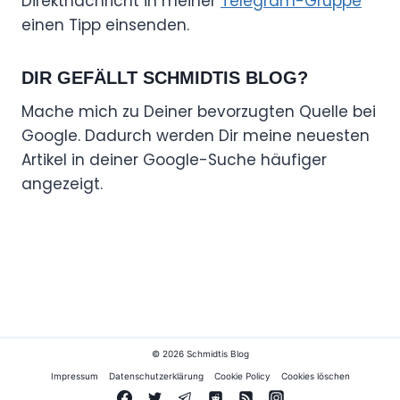
Direktnachricht in meiner
Telegram-Gruppe
einen Tipp einsenden.
DIR GEFÄLLT SCHMIDTIS BLOG?
Mache mich zu Deiner bevorzugten Quelle bei
Google. Dadurch werden Dir meine neuesten
Artikel in deiner Google-Suche häufiger
angezeigt.
© 2026 Schmidtis Blog
Impressum
Datenschutzerklärung
Cookie Policy
Cookies löschen