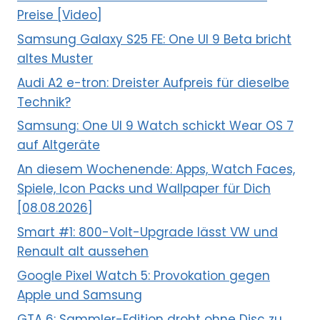
Preise [Video]
Samsung Galaxy S25 FE: One UI 9 Beta bricht
altes Muster
Audi A2 e-tron: Dreister Aufpreis für dieselbe
Technik?
Samsung: One UI 9 Watch schickt Wear OS 7
auf Altgeräte
An diesem Wochenende: Apps, Watch Faces,
Spiele, Icon Packs und Wallpaper für Dich
[08.08.2026]
Smart #1: 800-Volt-Upgrade lässt VW und
Renault alt aussehen
Google Pixel Watch 5: Provokation gegen
Apple und Samsung
GTA 6: Sammler-Edition droht ohne Disc zu