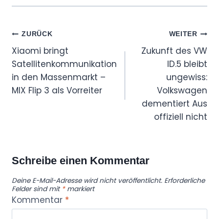
Beitragsnavigation
ZURÜCK
WEITER
Xiaomi bringt
Zukunft des VW
Satellitenkommunikation
ID.5 bleibt
in den Massenmarkt –
ungewiss:
MIX Flip 3 als Vorreiter
Volkswagen
dementiert Aus
offiziell nicht
Schreibe einen Kommentar
Deine E-Mail-Adresse wird nicht veröffentlicht.
Erforderliche
Felder sind mit
*
markiert
Kommentar
*