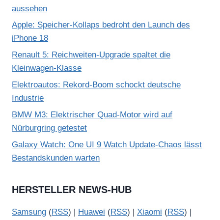
aussehen
Apple: Speicher-Kollaps bedroht den Launch des
iPhone 18
Renault 5: Reichweiten-Upgrade spaltet die
Kleinwagen-Klasse
Elektroautos: Rekord-Boom schockt deutsche
Industrie
BMW M3: Elektrischer Quad-Motor wird auf
Nürburgring getestet
Galaxy Watch: One UI 9 Watch Update-Chaos lässt
Bestandskunden warten
HERSTELLER NEWS-HUB
Samsung
(
RSS
) |
Huawei
(
RSS
) |
Xiaomi
(
RSS
) |