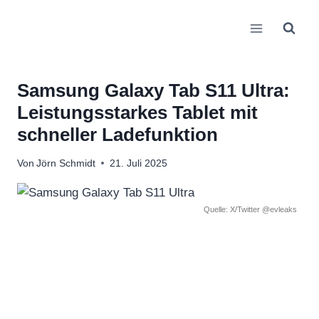
Zum
Inhalt
springen
Samsung Galaxy Tab S11 Ultra:
Leistungsstarkes Tablet mit
schneller Ladefunktion
Von
Jörn Schmidt
21. Juli 2025
Quelle: X/Twitter @evleaks