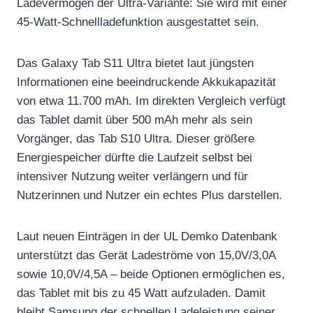
Ladevermögen der Ultra-Variante: Sie wird mit einer
45-Watt-Schnellladefunktion ausgestattet sein.
Das Galaxy Tab S11 Ultra bietet laut jüngsten
Informationen eine beeindruckende Akkukapazität
von etwa 11.700 mAh. Im direkten Vergleich verfügt
das Tablet damit über 500 mAh mehr als sein
Vorgänger, das Tab S10 Ultra. Dieser größere
Energiespeicher dürfte die Laufzeit selbst bei
intensiver Nutzung weiter verlängern und für
Nutzerinnen und Nutzer ein echtes Plus darstellen.
Laut neuen Einträgen in der UL Demko Datenbank
unterstützt das Gerät Ladeströme von 15,0V/3,0A
sowie 10,0V/4,5A – beide Optionen ermöglichen es,
das Tablet mit bis zu 45 Watt aufzuladen. Damit
bleibt Samsung der schnellen Ladeleistung seiner