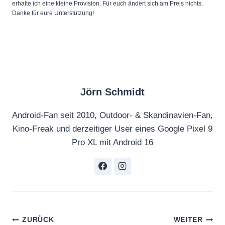
erhalte ich eine kleine Provision. Für euch ändert sich am Preis nichts.
Danke für eure Unterstützung!
Jörn Schmidt
Android-Fan seit 2010, Outdoor- & Skandinavien-Fan,
Kino-Freak und derzeitiger User eines Google Pixel 9
Pro XL mit Android 16
Beitragsnavigation
ZURÜCK
WEITER