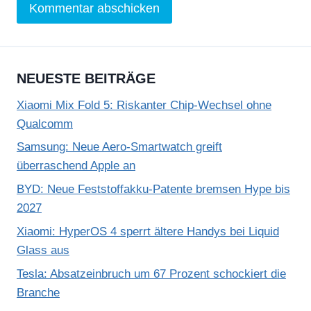
NEUESTE BEITRÄGE
Xiaomi Mix Fold 5: Riskanter Chip-Wechsel ohne
Qualcomm
Samsung: Neue Aero-Smartwatch greift
überraschend Apple an
BYD: Neue Feststoffakku-Patente bremsen Hype bis
2027
Xiaomi: HyperOS 4 sperrt ältere Handys bei Liquid
Glass aus
Tesla: Absatzeinbruch um 67 Prozent schockiert die
Branche