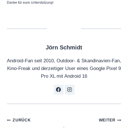
Danke für eure Unterstützung!
Jörn Schmidt
Android-Fan seit 2010, Outdoor- & Skandinavien-Fan,
Kino-Freak und derzeitiger User eines Google Pixel 9
Pro XL mit Android 16
Beitragsnavigation
ZURÜCK
WEITER