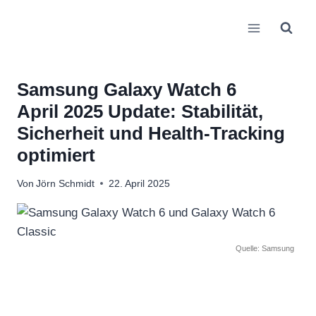
Zum
Inhalt
springen
Samsung Galaxy Watch 6
April 2025 Update: Stabilität,
Sicherheit und Health‑Tracking
optimiert
Von
Jörn Schmidt
22. April 2025
Quelle: Samsung