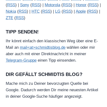
(
RSS
) |
Sony
(
RSS
) |
Motorola
(
RSS
) |
Honor
(
RSS
) |
Nokia
(
RSS
) |
HTC
(
RSS
) |
LG
(
RSS
) |
Apple
(
RSS
) |
ZTE
(
RSS
)
TIPP SENDEN!
Ihr könnt einfach den klassischen Weg über eine E-
Mail an
mail<at>schmidtisblog.de
wählen oder mir
aber auch mit einer Direktnachricht in meiner
Telegram-Gruppe
einen Tipp einsenden.
DIR GEFÄLLT SCHMIDTIS BLOG?
Mache mich zu Deiner bevorzugten Quelle bei
Google. Dadurch werden Dir meine neuesten Artikel
in deiner Google-Suche häufiger angezeigt.