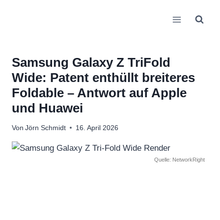
Zum
Inhalt
springen
Samsung Galaxy Z TriFold
Wide: Patent enthüllt breiteres
Foldable – Antwort auf Apple
und Huawei
Von
Jörn Schmidt
16. April 2026
Quelle: NetworkRight