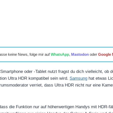
asse keine News, folge mir auf
WhatsApp
,
Mastodon
oder
Google
artphone oder -Tablet nutzt fragst du dich vielleicht, ob d
tion Ultra HDR kompatibel sein wird.
Samsung
hat etwas Lic
rumsmoderator verriet, dass Ultra HDR nicht nur eine Kame
dass die Funktion nur auf höherwertigen Handys mit HDR-fä