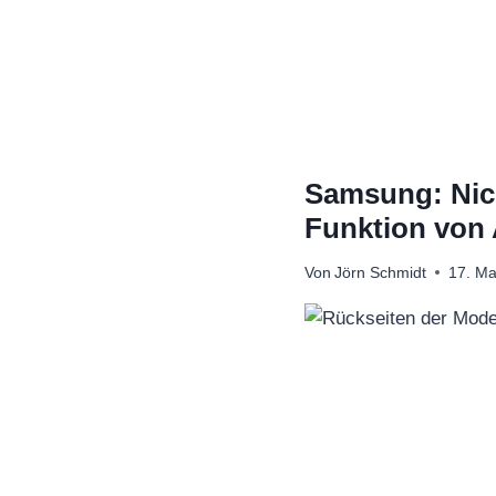
Zum
Inhalt
springen
Samsung: Nich
Funktion von
Von
Jörn Schmidt
17. Ma