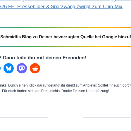
26 FE: Pressebilder & Sparzwang zwingt zum Chip-Mix
Schmidtis Blog zu Deiner bevorzugten Quelle bei Google hinzu
l? Dann teile ihn mit deinen Freunden!
inks. Durch einen Klick darauf gelangt ihr direkt zum Anbieter. Solltet ihr euch dort
n. Für euch ändert sich am Preis nichts. Danke für eure Unterstützung!