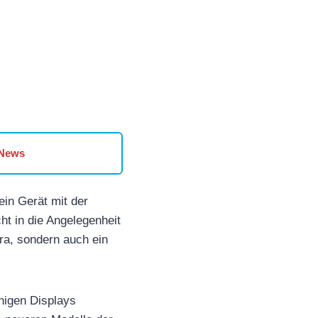
 News
ein Gerät mit der
ht in die Angelegenheit
ra, sondern auch ein
higen Displays