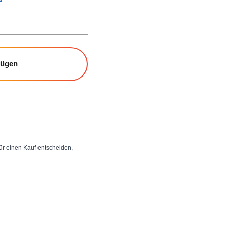
fügen
 für einen Kauf entscheiden,