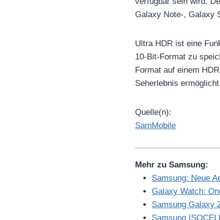
verfügbar sein wird. D
Galaxy Note-, Galaxy S
Ultra HDR ist eine Fun
10-Bit-Format zu speic
Format auf einem HDR-
Seherlebnis ermöglicht
Quelle(n):
SamMobile
Mehr zu Samsung:
Samsung: Neue Aer
Galaxy Watch: On
Samsung Galaxy Z F
Samsung ISOCELL 