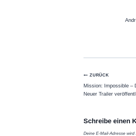
Andr
Beitragsnaviga
ZURÜCK
Mission: Impossible – 
Neuer Trailer veröffentl
Schreibe einen
Deine E-Mail-Adresse wird n