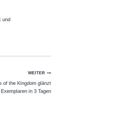
k und
WEITER
s of the Kingdom glänzt
n Exemplaren in 3 Tagen