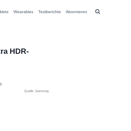
blets
Wearables
Testberichte
Abonnieren
tra HDR-
Quelle: Samsung