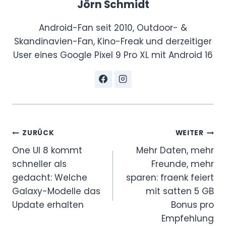
Jörn Schmidt
Android-Fan seit 2010, Outdoor- &
Skandinavien-Fan, Kino-Freak und derzeitiger
User eines Google Pixel 9 Pro XL mit Android 16
Beitragsnavigation
ZURÜCK
WEITER
One UI 8 kommt
Mehr Daten, mehr
schneller als
Freunde, mehr
gedacht: Welche
sparen: fraenk feiert
Galaxy-Modelle das
mit satten 5 GB
Update erhalten
Bonus pro
Empfehlung