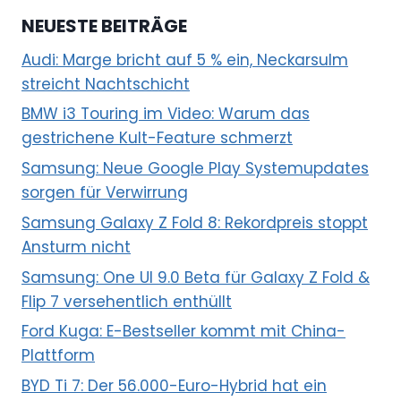
NEUESTE BEITRÄGE
Audi: Marge bricht auf 5 % ein, Neckarsulm
streicht Nachtschicht
BMW i3 Touring im Video: Warum das
gestrichene Kult-Feature schmerzt
Samsung: Neue Google Play Systemupdates
sorgen für Verwirrung
Samsung Galaxy Z Fold 8: Rekordpreis stoppt
Ansturm nicht
Samsung: One UI 9.0 Beta für Galaxy Z Fold &
Flip 7 versehentlich enthüllt
Ford Kuga: E-Bestseller kommt mit China-
Plattform
BYD Ti 7: Der 56.000-Euro-Hybrid hat ein