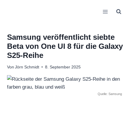
Zum
Inhalt
springen
Samsung veröffentlicht siebte
Beta von One UI 8 für die Galaxy
S25-Reihe
Von
Jörn Schmidt
8. September 2025
Quelle: Samsung