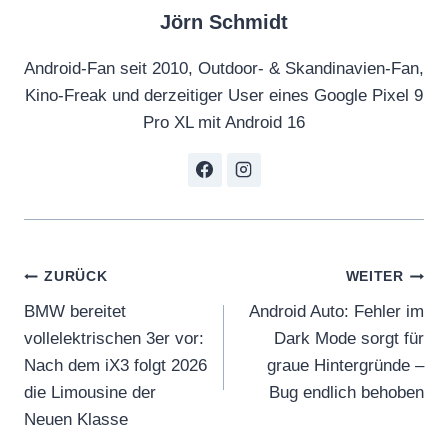
Jörn Schmidt
Android-Fan seit 2010, Outdoor- & Skandinavien-Fan,
Kino-Freak und derzeitiger User eines Google Pixel 9
Pro XL mit Android 16
Beitragsnavigation
ZURÜCK
WEITER
BMW bereitet
Android Auto: Fehler im
vollelektrischen 3er vor:
Dark Mode sorgt für
Nach dem iX3 folgt 2026
graue Hintergründe –
die Limousine der
Bug endlich behoben
Neuen Klasse