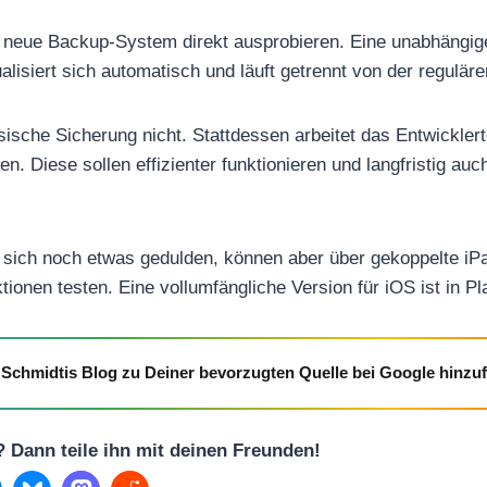
 neue Backup-System direkt ausprobieren. Eine unabhängige
ualisiert sich automatisch und läuft getrennt von der regulär
assische Sicherung nicht. Stattdessen arbeitet das Entwickle
. Diese sollen effizienter funktionieren und langfristig auc
sich noch etwas gedulden, können aber über gekoppelte iPa
ionen testen. Eine vollumfängliche Version für iOS ist in P
Schmidtis Blog zu Deiner bevorzugten Quelle bei Google hinzu
l? Dann teile ihn mit deinen Freunden!