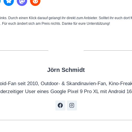
inks. Durch einen Klick darauf gelangt ihr direkt zum Anbieter. Solltet ihr euch dort
n. Für euch ändert sich am Preis nichts. Danke für eure Unterstützung!
Jörn Schmidt
oid-Fan seit 2010, Outdoor- & Skandinavien-Fan, Kino-Frea
derzeitiger User eines Google Pixel 9 Pro XL mit Android 16