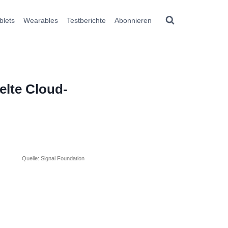
blets
Wearables
Testberichte
Abonnieren
elte Cloud-
Quelle: Signal Foundation