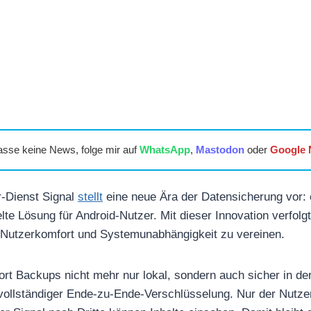
asse keine News, folge mir auf
WhatsApp
,
Mastodon
oder
Google
-Dienst Signal
stellt
eine neue Ära der Datensicherung vor: 
lte Lösung für Android-Nutzer. Mit dieser Innovation verfolg
, Nutzerkomfort und Systemunabhängigkeit zu vereinen.
fort Backups nicht mehr nur lokal, sondern auch sicher in de
 vollständiger Ende-zu-Ende-Verschlüsselung. Nur der Nutzer