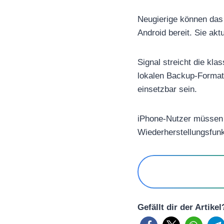
Neugierige können das
Android bereit. Sie akt
Signal streicht die kl
lokalen Backup-Formaten
einsetzbar sein.
iPhone-Nutzer müssen 
Wiederherstellungsfunkt
Gefällt dir der Artike