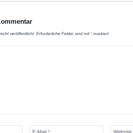
 Kommentar
icht veröffentlicht.
Erforderliche Felder sind mit
*
markiert
E-Mail
*
Website