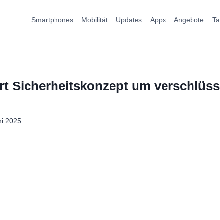
Smartphones
Mobilität
Updates
Apps
Angebote
Ta
ert Sicherheitskonzept um verschlüss
ni 2025