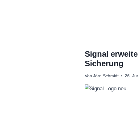
Zum
Inhalt
springen
Signal erweit
Sicherung
Von
Jörn Schmidt
26. Ju