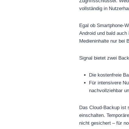
Zugriffsschlüssel. Wed
vollständig in Nutzerha
Egal ob Smartphone-We
Android und bald auch i
Medieninhalte nur bei B
Signal bietet zwei Bac
Die kostenfreie Ba
Für intensivere Nu
nachvollziehbar und
Das Cloud-Backup ist 
einschalten. Temporäre
nicht gesichert – für n