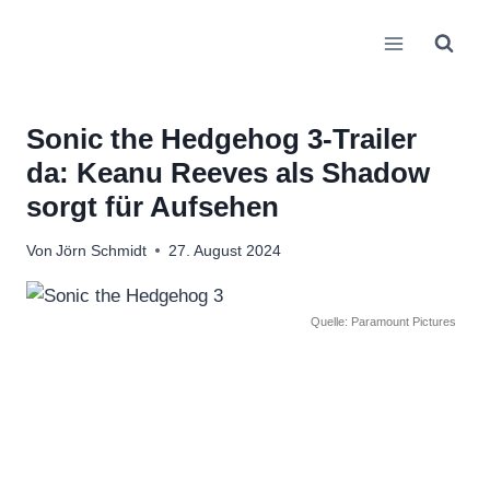
Zum
Inhalt
springen
Sonic the Hedgehog 3-Trailer
da: Keanu Reeves als Shadow
sorgt für Aufsehen
Von
Jörn Schmidt
27. August 2024
Quelle: Paramount Pictures