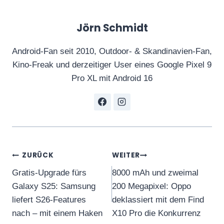
Jörn Schmidt
Android-Fan seit 2010, Outdoor- & Skandinavien-Fan,
Kino-Freak und derzeitiger User eines Google Pixel 9
Pro XL mit Android 16
Beitragsnavigation
ZURÜCK
WEITER
Gratis-Upgrade fürs
8000 mAh und zweimal
Galaxy S25: Samsung
200 Megapixel: Oppo
liefert S26-Features
deklassiert mit dem Find
nach – mit einem Haken
X10 Pro die Konkurrenz