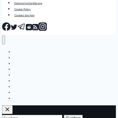
Datenschutzerklärung
Cookie Policy
Cookies löschen
Smartphones
Mobilität
Updates
Apps
Angebote
Tablets
Wearables
Testberichte
Abonnieren
Suchen