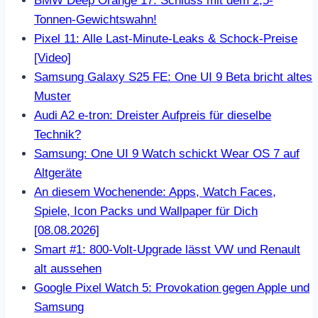
BMW Deep Orange 17: Schluss mit dem 2,5-
Tonnen-Gewichtswahn!
Pixel 11: Alle Last-Minute-Leaks & Schock-Preise
[Video]
Samsung Galaxy S25 FE: One UI 9 Beta bricht altes
Muster
Audi A2 e-tron: Dreister Aufpreis für dieselbe
Technik?
Samsung: One UI 9 Watch schickt Wear OS 7 auf
Altgeräte
An diesem Wochenende: Apps, Watch Faces,
Spiele, Icon Packs und Wallpaper für Dich
[08.08.2026]
Smart #1: 800-Volt-Upgrade lässt VW und Renault
alt aussehen
Google Pixel Watch 5: Provokation gegen Apple und
Samsung