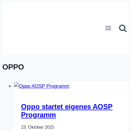
Zum
Inhalt
springen
OPPO
Oppo startet eigenes AOSP
Programm
23. Oktober 2015