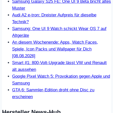
Samsung Galaxy S25 FE: One UI 9 Beta bricht altes
Muster
Audi A2 e-tron: Dreister Aufpreis für dieselbe
Technik?
Samsung: One UI 9 Watch schickt Wear OS 7 auf
Altgeräte
An diesem Wochenende: Apps, Watch Faces,
Spiele, Icon Packs und Wallpaper für Dich
[08.08.2026]
Smart #1: 800-Volt-Upgrade lässt VW und Renault
alt aussehen
Google Pixel Watch 5: Provokation gegen Apple und
Samsung
GTA 6: Sammler-Edition droht ohne Disc zu
erscheinen
Hersteller News-Hub