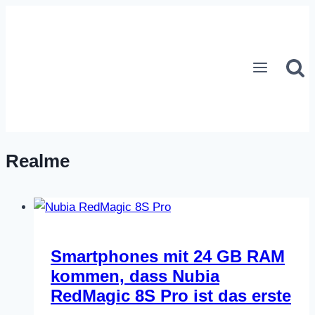
Zum
Inhalt
springen
Realme
Smartphones mit 24 GB RAM
kommen, dass Nubia
RedMagic 8S Pro ist das erste