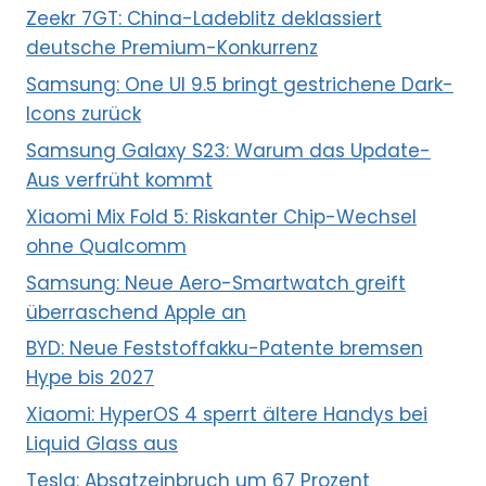
Zeekr 7GT: China-Ladeblitz deklassiert
deutsche Premium-Konkurrenz
Samsung: One UI 9.5 bringt gestrichene Dark-
Icons zurück
Samsung Galaxy S23: Warum das Update-
Aus verfrüht kommt
Xiaomi Mix Fold 5: Riskanter Chip-Wechsel
ohne Qualcomm
Samsung: Neue Aero-Smartwatch greift
überraschend Apple an
BYD: Neue Feststoffakku-Patente bremsen
Hype bis 2027
Xiaomi: HyperOS 4 sperrt ältere Handys bei
Liquid Glass aus
Tesla: Absatzeinbruch um 67 Prozent