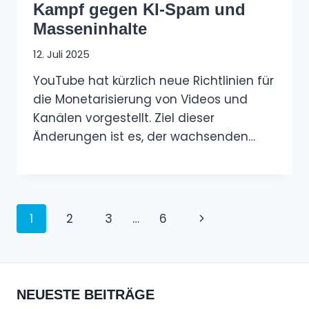
Kampf gegen KI-Spam und
Masseninhalte
12. Juli 2025
YouTube hat kürzlich neue Richtlinien für
die Monetarisierung von Videos und
Kanälen vorgestellt. Ziel dieser
Änderungen ist es, der wachsenden…
Seitennavigation
Nächste
1
2
3
…
6
Seite
NEUESTE BEITRÄGE