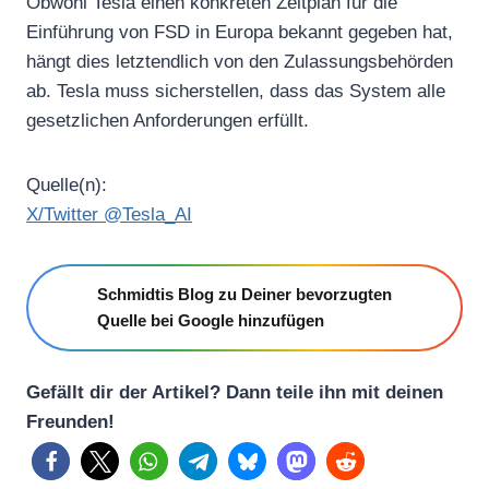
Obwohl Tesla einen konkreten Zeitplan für die
Einführung von FSD in Europa bekannt gegeben hat,
hängt dies letztendlich von den Zulassungsbehörden
ab. Tesla muss sicherstellen, dass das System alle
gesetzlichen Anforderungen erfüllt.
Quelle(n):
X/Twitter @Tesla_AI
Schmidtis Blog zu Deiner bevorzugten
Quelle bei Google hinzufügen
Gefällt dir der Artikel? Dann teile ihn mit deinen
Freunden!