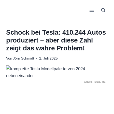
Zum
Inhalt
springen
Schock bei Tesla: 410.244 Autos
produziert – aber diese Zahl
zeigt das wahre Problem!
Von
Jörn Schmidt
2. Juli 2025
Quelle: Tesla, Inc.