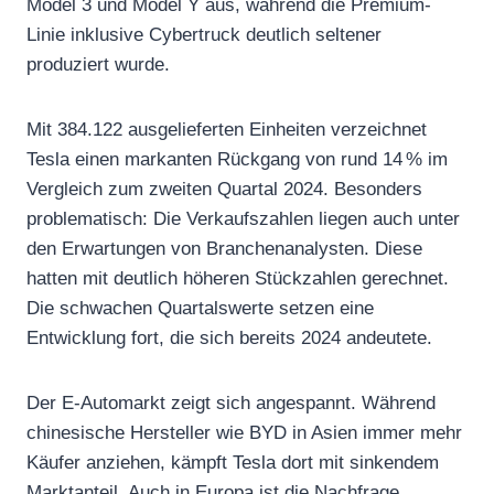
Model 3 und Model Y aus, während die Premium-
Linie inklusive Cybertruck deutlich seltener
produziert wurde.
Mit 384.122 ausgelieferten Einheiten verzeichnet
Tesla einen markanten Rückgang von rund 14 % im
Vergleich zum zweiten Quartal 2024. Besonders
problematisch: Die Verkaufszahlen liegen auch unter
den Erwartungen von Branchenanalysten. Diese
hatten mit deutlich höheren Stückzahlen gerechnet.
Die schwachen Quartalswerte setzen eine
Entwicklung fort, die sich bereits 2024 andeutete.
Der E-Automarkt zeigt sich angespannt. Während
chinesische Hersteller wie BYD in Asien immer mehr
Käufer anziehen, kämpft Tesla dort mit sinkendem
Marktanteil. Auch in Europa ist die Nachfrage