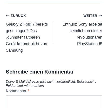
Beitragsnavigation
ZURÜCK
WEITER
Galaxy Z Fold 7 bereits
Enthüllt: Sony arbeitet
geschlagen? Das
heimlich an dieser
„dünnste“ faltbaren
revolutionären
Gerät kommt nicht von
PlayStation 6!
Samsung
Schreibe einen Kommentar
Deine E-Mail-Adresse wird nicht veröffentlicht.
Erforderliche
Felder sind mit
*
markiert
Kommentar
*