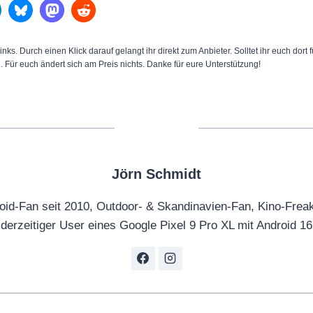
inks. Durch einen Klick darauf gelangt ihr direkt zum Anbieter. Solltet ihr euch dort
n. Für euch ändert sich am Preis nichts. Danke für eure Unterstützung!
Jörn Schmidt
oid-Fan seit 2010, Outdoor- & Skandinavien-Fan, Kino-Frea
derzeitiger User eines Google Pixel 9 Pro XL mit Android 16