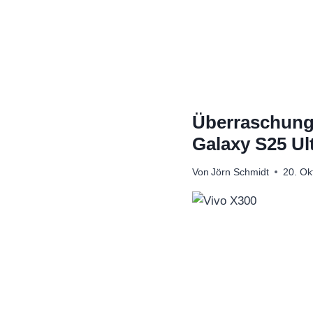
Zum
Inhalt
springen
Überraschung
Galaxy S25 Ul
Von
Jörn Schmidt
20. Ok