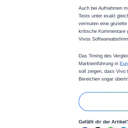
Auch bei Aufnahmen mit
Tests unter exakt glei
vermuten eine gezielte
kritische Kommentare 
Vivos Softwareabstimmu
Das Timing des Vergleich
Markteinführung in
Eur
soll zeigen, dass Vivo
Bereichen sogar übertri
Gefällt dir der Artike