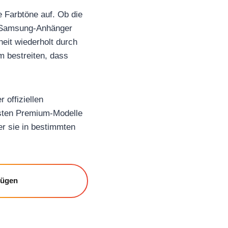
 Farbtöne auf. Ob die
ge Samsung-Anhänger
eit wiederholt durch
m bestreiten, dass
 offiziellen
esten Premium-Modelle
er sie in bestimmten
fügen