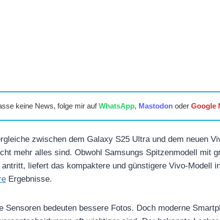
asse keine News, folge mir auf
WhatsApp
,
Mastodon
oder
Google
rgleiche zwischen dem Galaxy S25 Ultra und dem neuen Vi
icht mehr alles sind. Obwohl Samsungs Spitzenmodell mit 
 antritt, liefert das kompaktere und günstigere Vivo-Modell
re
Ergebnisse.
ößere Sensoren bedeuten bessere Fotos. Doch moderne Smart