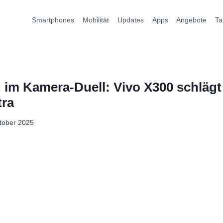
Smartphones
Mobilität
Updates
Apps
Angebote
Ta
 im Kamera-Duell: Vivo X300 schläg
tra
tober 2025