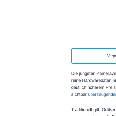
Verp
Die jüngsten Kamerave
reine Hardwaredaten n
deutlich höherem Preis
sichtbar
überzeugende
Traditionell gilt: Gr