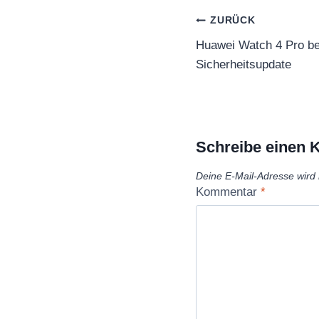
Beitragsnaviga
ZURÜCK
Huawei Watch 4 Pro b
Sicherheitsupdate
Schreibe einen
Deine E-Mail-Adresse wird n
Kommentar
*