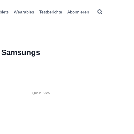
blets
Wearables
Testberichte
Abonnieren
t Samsungs
Quelle: Vivo