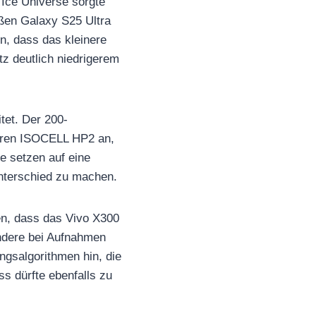
Ice Universe sorgte
oßen Galaxy S25 Ultra
n, dass das kleinere
tz deutlich niedrigerem
tet. Der 200-
teren ISOCELL HP2 an,
e setzen auf eine
nterschied zu machen.
gen, dass das Vivo X300
ondere bei Aufnahmen
ngsalgorithmen hin, die
ss dürfte ebenfalls zu