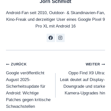
Jörn Schmidt
Android-Fan seit 2010, Outdoor- & Skandinavien-Fan,
Kino-Freak und derzeitiger User eines Google Pixel 9
Pro XL mit Android 16
Beitragsnavigation
ZURÜCK
WEITER
Google veröffentlicht
Oppo Find X9 Ultra:
August 2025-
Leak deutet auf Display-
Sicherheitsupdate für
Downgrade und starke
Android: Wichtige
Kamera-Upgrades hin
Patches gegen kritische
Schwachstellen