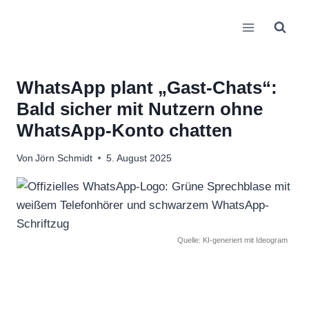
Zum
Inhalt
springen
WhatsApp plant „Gast-Chats“:
Bald sicher mit Nutzern ohne
WhatsApp-Konto chatten
Von
Jörn Schmidt
5. August 2025
Quelle: KI-generiert mit Ideogram