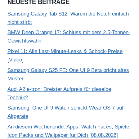
NEUESTE BEITRÄGE
Samsung Galaxy Tab S12: Warum die Notch einfach
nicht stirbt
BMW Deep Orange 17: Schluss mit dem 2,5-Tonnen-
Gewichtswahn!
Pixel 11: Alle Last-Minute-Leaks & Schock-Preise
[Video]
Samsung Galaxy S25 FE: One UI 9 Beta bricht altes
Muster
Audi A2 e-tron: Dreister Aufpreis für dieselbe
Technik?
Samsung: One UI 9 Watch schickt Wear OS 7 auf
Altgeräte
An diesem Wochenende: Apps, Watch Faces, Spiele,
Icon Packs und Wallpaper für Dich [08.08.2026]