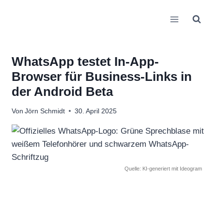
Zum
Inhalt
springen
WhatsApp testet In-App-
Browser für Business-Links in
der Android Beta
Von
Jörn Schmidt
30. April 2025
Quelle: KI-generiert mit Ideogram