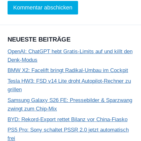
NEUESTE BEITRÄGE
OpenAI: ChatGPT hebt Gratis-Limits auf und killt den
Denk-Modus
BMW X2: Facelift bringt Radikal-Umbau im Cockpit
Tesla HW3: FSD v14 Lite droht Autopilot-Rechner zu
grillen
Samsung Galaxy S26 FE: Pressebilder & Sparzwang
zwingt zum Chip-Mix
BYD: Rekord-Export rettet Bilanz vor China-Fiasko
PS5 Pro: Sony schaltet PSSR 2.0 jetzt automatisch
frei