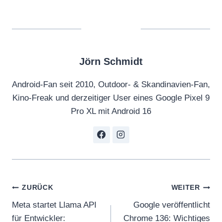
Jörn Schmidt
Android-Fan seit 2010, Outdoor- & Skandinavien-Fan,
Kino-Freak und derzeitiger User eines Google Pixel 9
Pro XL mit Android 16
Beitragsnavigation
ZURÜCK
WEITER
Meta startet Llama API
Google veröffentlicht
für Entwickler:
Chrome 136: Wichtiges