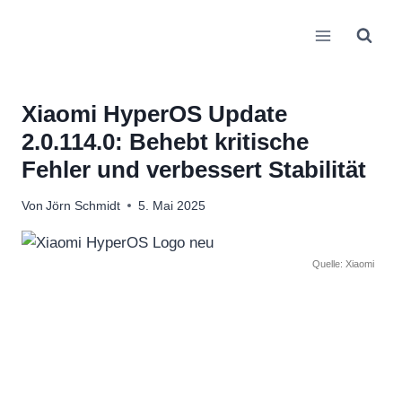
Zum
Inhalt
springen
Xiaomi HyperOS Update
2.0.114.0: Behebt kritische
Fehler und verbessert Stabilität
Von
Jörn Schmidt
5. Mai 2025
Quelle: Xiaomi