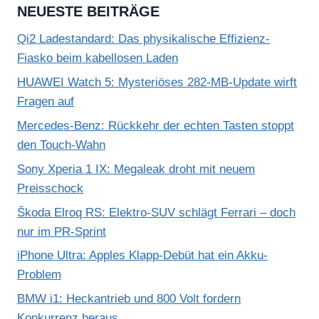
NEUESTE BEITRÄGE
Qi2 Ladestandard: Das physikalische Effizienz-
Fiasko beim kabellosen Laden
HUAWEI Watch 5: Mysteriöses 282-MB-Update wirft
Fragen auf
Mercedes-Benz: Rückkehr der echten Tasten stoppt
den Touch-Wahn
Sony Xperia 1 IX: Megaleak droht mit neuem
Preisschock
Škoda Elroq RS: Elektro-SUV schlägt Ferrari – doch
nur im PR-Sprint
iPhone Ultra: Apples Klapp-Debüt hat ein Akku-
Problem
BMW i1: Heckantrieb und 800 Volt fordern
Konkurrenz heraus