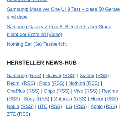
Samsung: Massiver One UI 9 Test – diese 50 Geräte
sind dabei
Samsung Galaxy Z Fold 8: Biegefest, aber Staub
bleibt der Erzfeind [Video]
Nothing Ear (3a) Testbericht
HERSTELLER NEWS-HUB
Samsung
(
RSS
) |
Huawei
(
RSS
) |
Xiaomi
(
RSS
) |
Redmi
(
RSS
) |
Poco
(
RSS
) |
Nothing
(
RSS
) |
OnePlus
(
RSS
) |
Oppo
(
RSS
) |
Vivo
(
RSS
) |
Realme
(
RSS
) |
Sony
(
RSS
) |
Motorola
(
RSS
) |
Honor
(
RSS
) |
Nokia
(
RSS
) |
HTC
(
RSS
) |
LG
(
RSS
) |
Apple
(
RSS
) |
ZTE
(
RSS
)