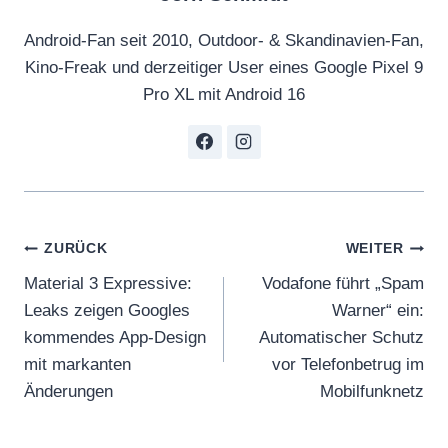
Android-Fan seit 2010, Outdoor- & Skandinavien-Fan,
Kino-Freak und derzeitiger User eines Google Pixel 9
Pro XL mit Android 16
Beitragsnavigation
ZURÜCK
WEITER
Material 3 Expressive:
Vodafone führt „Spam
Leaks zeigen Googles
Warner“ ein:
kommendes App-Design
Automatischer Schutz
mit markanten
vor Telefonbetrug im
Änderungen
Mobilfunknetz