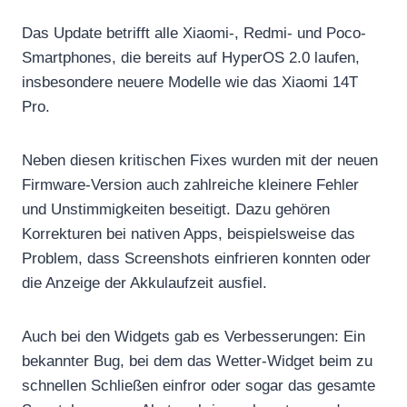
Das Update betrifft alle Xiaomi-, Redmi- und Poco-
Smartphones, die bereits auf HyperOS 2.0 laufen,
insbesondere neuere Modelle wie das Xiaomi 14T
Pro.
Neben diesen kritischen Fixes wurden mit der neuen
Firmware-Version auch zahlreiche kleinere Fehler
und Unstimmigkeiten beseitigt. Dazu gehören
Korrekturen bei nativen Apps, beispielsweise das
Problem, dass Screenshots einfrieren konnten oder
die Anzeige der Akkulaufzeit ausfiel.
Auch bei den Widgets gab es Verbesserungen: Ein
bekannter Bug, bei dem das Wetter-Widget beim zu
schnellen Schließen einfror oder sogar das gesamte