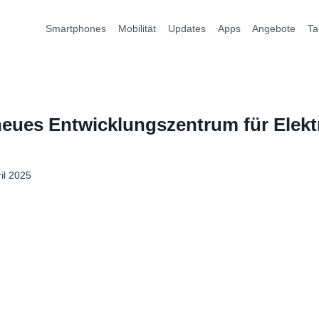
Smartphones
Mobilität
Updates
Apps
Angebote
Ta
neues Entwicklungszentrum für Elekt
ril 2025