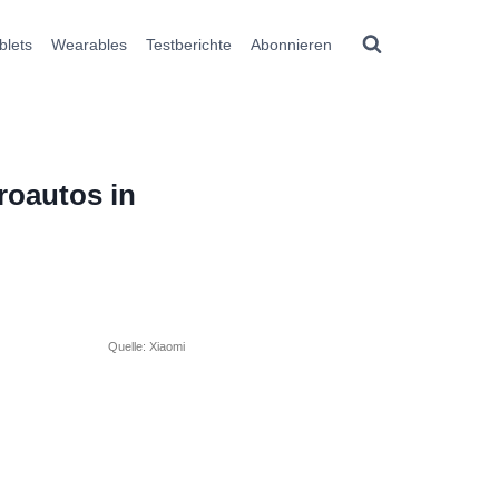
blets
Wearables
Testberichte
Abonnieren
roautos in
Quelle: Xiaomi