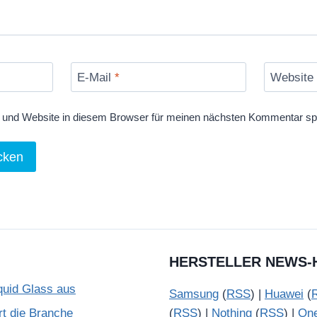
E-Mail
*
Website
und Website in diesem Browser für meinen nächsten Kommentar sp
HERSTELLER NEWS-
quid Glass aus
Samsung
(
RSS
) |
Huawei
(
rt die Branche
(
RSS
) |
Nothing
(
RSS
) |
On