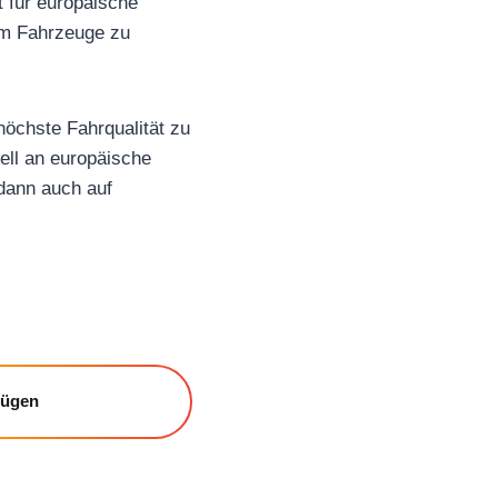
t für europäische
um Fahrzeuge zu
höchste Fahrqualität zu
ell an europäische
 dann auch auf
fügen