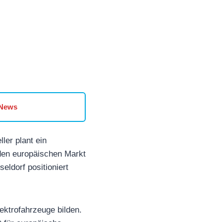
 News
ler plant ein
den europäischen Markt
eldorf positioniert
ektrofahrzeuge bilden.