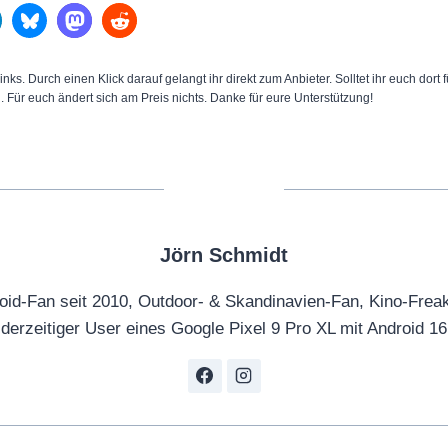
inks. Durch einen Klick darauf gelangt ihr direkt zum Anbieter. Solltet ihr euch dort
n. Für euch ändert sich am Preis nichts. Danke für eure Unterstützung!
Jörn Schmidt
oid-Fan seit 2010, Outdoor- & Skandinavien-Fan, Kino-Frea
derzeitiger User eines Google Pixel 9 Pro XL mit Android 16