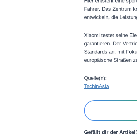
Hier entsteht eine spo
Fahrer. Das Zentrum ko
entwickeln, die Leistun
Xiaomi testet seine El
garantieren. Der Vertr
Standards an, mit Foku
europäische Straßen zu
Quelle(n):
TechinAsia
Gefällt dir der Artike