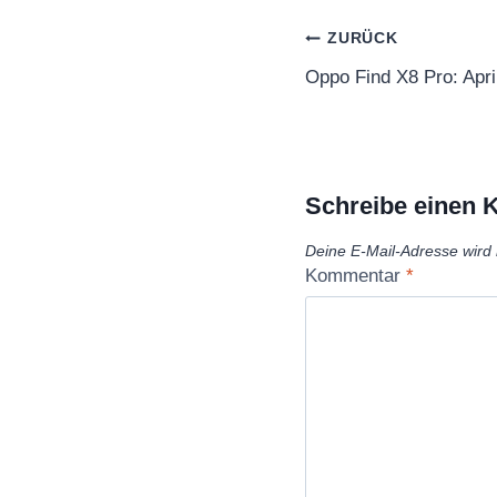
Beitragsnaviga
ZURÜCK
Oppo Find X8 Pro: April
Schreibe einen
Deine E-Mail-Adresse wird n
Kommentar
*