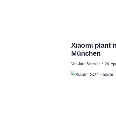
Zum
Inhalt
springen
Xiaomi plant 
München
Von
Jörn Schmidt
24. Ap