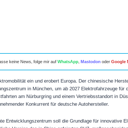
asse keine News, folge mir auf
WhatsApp
,
Mastodon
oder
Google
ektromobilität ein und erobert Europa. Der chinesische Herstel
gszentrum in München, um ab 2027 Elektrofahrzeuge für 
tfahrten am Nürburgring und einem Vertriebsstandort in Düss
unehmender Konkurrent für deutsche Autohersteller.
e Entwicklungszentrum soll die Grundlage für innovative El