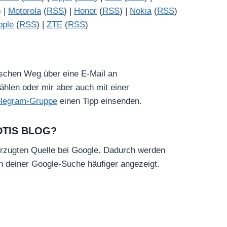
) |
Motorola
(
RSS
) |
Honor
(
RSS
) |
Nokia
(
RSS
)
pple
(
RSS
) |
ZTE
(
RSS
)
ischen Weg über eine E-Mail an
hlen oder mir aber auch mit einer
elegram-Gruppe
einen Tipp einsenden.
DTIS BLOG?
rzugten Quelle bei Google. Dadurch werden
in deiner Google-Suche häufiger angezeigt.