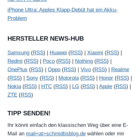
iPhone Ultra: Apples Klapp-Debüt hat ein Akku-
Problem
HERSTELLER NEWS-HUB
Samsung
(
RSS
) |
Huawei
(
RSS
) |
Xiaomi
(
RSS
) |
Redmi
(
RSS
) |
Poco
(
RSS
) |
Nothing
(
RSS
) |
OnePlus
(
RSS
) |
Oppo
(
RSS
) |
Vivo
(
RSS
) |
Realme
(
RSS
) |
Sony
(
RSS
) |
Motorola
(
RSS
) |
Honor
(
RSS
) |
Nokia
(
RSS
) |
HTC
(
RSS
) |
LG
(
RSS
) |
Apple
(
RSS
) |
ZTE
(
RSS
)
TIPP SENDEN!
Ihr könnt einfach den klassischen Weg über eine E-
Mail an
mail<at>schmidtisblog.de
wählen oder mir