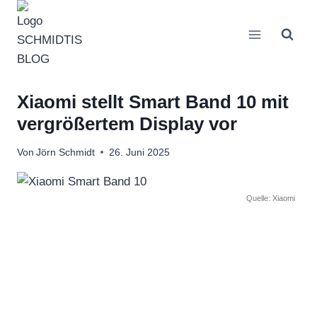
Zum
Inhalt
springen
Xiaomi stellt Smart Band 10 mit
vergrößertem Display vor
Von
Jörn Schmidt
26. Juni 2025
Quelle: Xiaomi