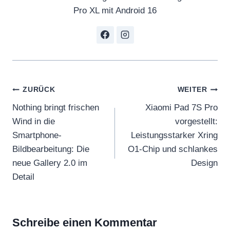
Pro XL mit Android 16
Beitragsnavigation
ZURÜCK
WEITER
Nothing bringt frischen
Xiaomi Pad 7S Pro
Wind in die
vorgestellt:
Smartphone-
Leistungsstarker Xring
Bildbearbeitung: Die
O1-Chip und schlankes
neue Gallery 2.0 im
Design
Detail
Schreibe einen Kommentar