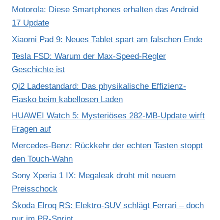
Motorola: Diese Smartphones erhalten das Android
17 Update
Xiaomi Pad 9: Neues Tablet spart am falschen Ende
Tesla FSD: Warum der Max-Speed-Regler
Geschichte ist
Qi2 Ladestandard: Das physikalische Effizienz-
Fiasko beim kabellosen Laden
HUAWEI Watch 5: Mysteriöses 282-MB-Update wirft
Fragen auf
Mercedes-Benz: Rückkehr der echten Tasten stoppt
den Touch-Wahn
Sony Xperia 1 IX: Megaleak droht mit neuem
Preisschock
Škoda Elroq RS: Elektro-SUV schlägt Ferrari – doch
nur im PR-Sprint