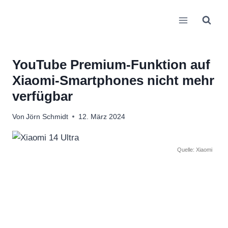
Zum
Inhalt
springen
YouTube Premium-Funktion auf
Xiaomi-Smartphones nicht mehr
verfügbar
Von
Jörn Schmidt
12. März 2024
Quelle: Xiaomi