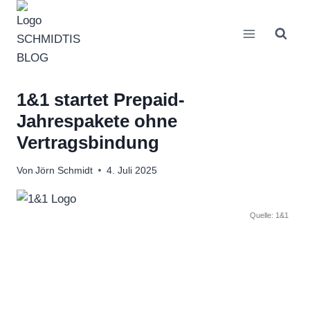
Zum
Inhalt
springen
1&1 startet Prepaid-
Jahrespakete ohne
Vertragsbindung
Von
Jörn Schmidt
4. Juli 2025
Quelle: 1&1