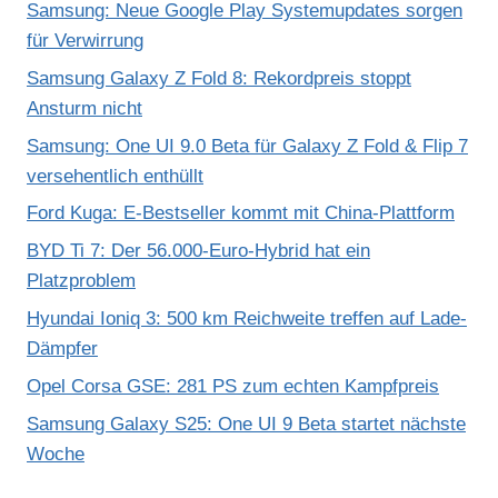
Samsung: Neue Google Play Systemupdates sorgen
für Verwirrung
Samsung Galaxy Z Fold 8: Rekordpreis stoppt
Ansturm nicht
Samsung: One UI 9.0 Beta für Galaxy Z Fold & Flip 7
versehentlich enthüllt
Ford Kuga: E-Bestseller kommt mit China-Plattform
BYD Ti 7: Der 56.000-Euro-Hybrid hat ein
Platzproblem
Hyundai Ioniq 3: 500 km Reichweite treffen auf Lade-
Dämpfer
Opel Corsa GSE: 281 PS zum echten Kampfpreis
Samsung Galaxy S25: One UI 9 Beta startet nächste
Woche