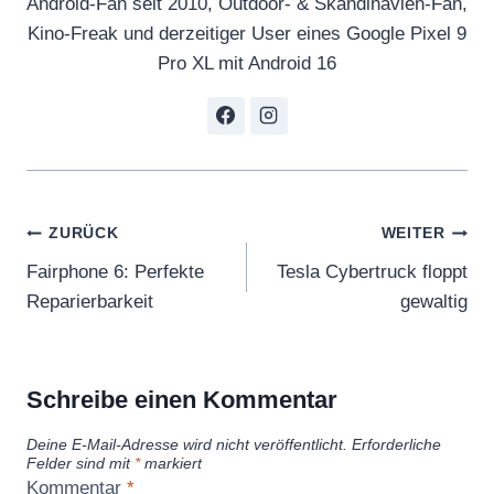
Android-Fan seit 2010, Outdoor- & Skandinavien-Fan,
Kino-Freak und derzeitiger User eines Google Pixel 9
Pro XL mit Android 16
Beitragsnavigation
ZURÜCK
WEITER
Fairphone 6: Perfekte
Tesla Cybertruck floppt
Reparierbarkeit
gewaltig
Schreibe einen Kommentar
Deine E-Mail-Adresse wird nicht veröffentlicht.
Erforderliche
Felder sind mit
*
markiert
Kommentar
*