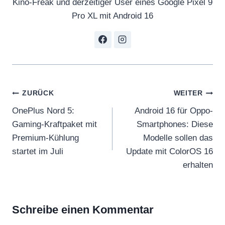
Kino-Freak und derzeitiger User eines Google Pixel 9
Pro XL mit Android 16
Beitragsnavigation
ZURÜCK
WEITER
OnePlus Nord 5:
Android 16 für Oppo-
Gaming-Kraftpaket mit
Smartphones: Diese
Premium-Kühlung
Modelle sollen das
startet im Juli
Update mit ColorOS 16
erhalten
Schreibe einen Kommentar