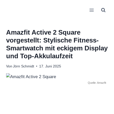
Zum
Inhalt
springen
Amazfit Active 2 Square
vorgestellt: Stylische Fitness-
Smartwatch mit eckigem Display
und Top-Akkulaufzeit
Von
Jörn Schmidt
17. Juni 2025
Quelle: Amazfit