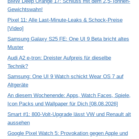
BMW Deep Orange 17: Schluss mit dem 2,5-Tonnen-
Gewichtswahn!
Pixel 11: Alle Last-Minute-Leaks & Schock-Preise
[Video]
Samsung Galaxy S25 FE: One UI 9 Beta bricht altes
Muster
Audi A2 e-tron: Dreister Aufpreis für dieselbe
Technik?
Samsung: One UI 9 Watch schickt Wear OS 7 auf
Altgeräte
An diesem Wochenende: Apps, Watch Faces, Spiele,
Icon Packs und Wallpaper für Dich [08.08.2026]
Smart #1: 800-Volt-Upgrade lässt VW und Renault alt
aussehen
Google Pixel Watch 5: Provokation gegen Apple und