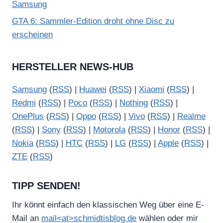
Samsung
GTA 6: Sammler-Edition droht ohne Disc zu
erscheinen
HERSTELLER NEWS-HUB
Samsung
(
RSS
) |
Huawei
(
RSS
) |
Xiaomi
(
RSS
) |
Redmi
(
RSS
) |
Poco
(
RSS
) |
Nothing
(
RSS
) |
OnePlus
(
RSS
) |
Oppo
(
RSS
) |
Vivo
(
RSS
) |
Realme
(
RSS
) |
Sony
(
RSS
) |
Motorola
(
RSS
) |
Honor
(
RSS
) |
Nokia
(
RSS
) |
HTC
(
RSS
) |
LG
(
RSS
) |
Apple
(
RSS
) |
ZTE
(
RSS
)
TIPP SENDEN!
Ihr könnt einfach den klassischen Weg über eine E-
Mail an
mail<at>schmidtisblog.de
wählen oder mir