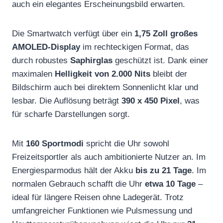
auch ein elegantes Erscheinungsbild erwarten.
Die Smartwatch verfügt über ein
1,75 Zoll großes
AMOLED-Display
im rechteckigen Format, das
durch robustes
Saphirglas
geschützt ist. Dank einer
maximalen
Helligkeit von 2.000 Nits
bleibt der
Bildschirm auch bei direktem Sonnenlicht klar und
lesbar. Die Auflösung beträgt
390 x 450 Pixel
, was
für scharfe Darstellungen sorgt.
Mit
160 Sportmodi
spricht die Uhr sowohl
Freizeitsportler als auch ambitionierte Nutzer an. Im
Energiesparmodus hält der Akku
bis zu 21 Tage
. Im
normalen Gebrauch schafft die Uhr
etwa 10 Tage
–
ideal für längere Reisen ohne Ladegerät. Trotz
umfangreicher Funktionen wie Pulsmessung und