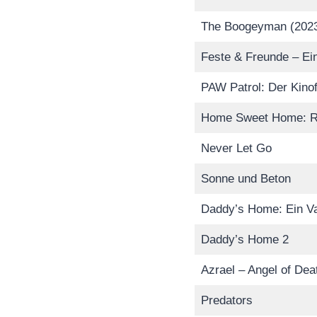
The Boogeyman (202
Feste & Freunde – Ei
PAW Patrol: Der Kinof
Home Sweet Home: R
Never Let Go
Sonne und Beton
Daddy’s Home: Ein Vat
Daddy’s Home 2
Azrael – Angel of Dea
Predators