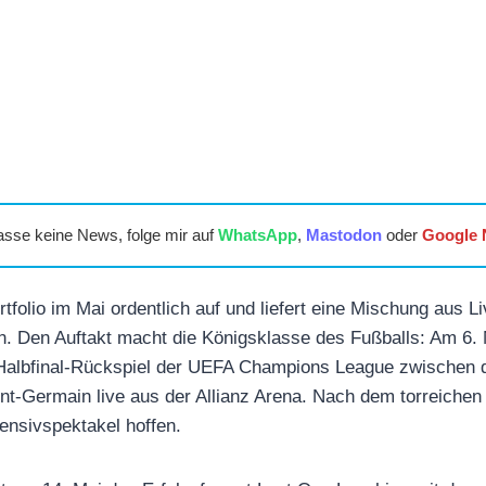
asse keine News, folge mir auf
WhatsApp
,
Mastodon
oder
Google
tfolio im Mai ordentlich auf und liefert eine Mischung aus 
n. Den Auftakt macht die Königsklasse des Fußballs: Am 6. 
Halbfinal-Rückspiel der UEFA Champions League zwischen
t-Germain live aus der Allianz Arena. Nach dem torreichen 
fensivspektakel hoffen.