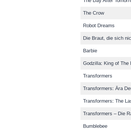
The Day After Tomor
The Crow
Robot Dreams
Die Braut, die sich nic
Barbie
Godzilla: King of The
Transformers
Transformers: Ära De
Transformers: The Las
Transformers – Die R
Bumblebee