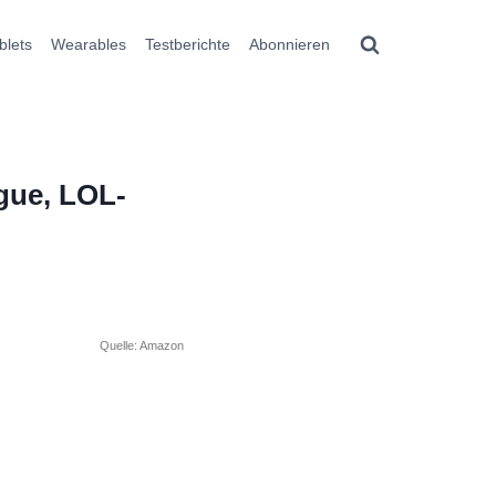
blets
Wearables
Testberichte
Abonnieren
gue, LOL-
Quelle: Amazon