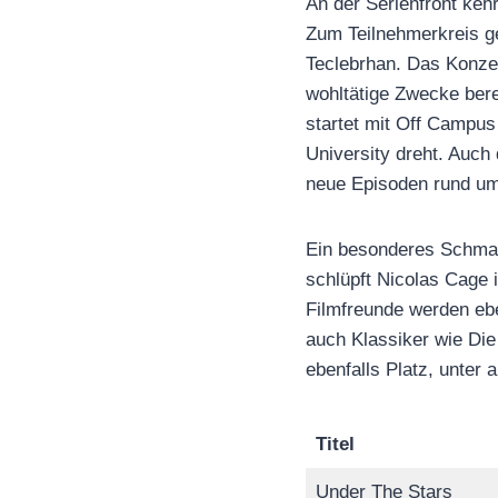
An der Serienfront keh
Zum Teilnehmerkreis g
Teclebrhan. Das Konzep
wohltätige Zwecke bere
startet mit Off Campus
University dreht. Auch 
neue Episoden rund um
Ein besonderes Schmank
schlüpft Nicolas Cage 
Filmfreunde werden ebe
auch Klassiker wie Die
ebenfalls Platz, unter
Titel
Under The Stars