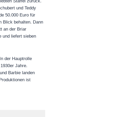
ebten Staffel zurück.
Schubert und Teddy
de 50.000 Euro für
m Blick behalten. Dann
t an der Briar
 und liefert sieben
n der Hauptrolle
 1930er Jahre.
und Barbie landen
roduktionen ist