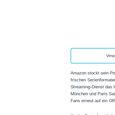
Verp
Amazon stockt sein Por
frischen Serienformate
Streaming-Dienst das 
München und Paris Sain
Fans erneut auf ein Of