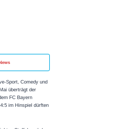
 News
Live-Sport, Comedy und
Mai überträgt der
 dem FC Bayern
4:5 im Hinspiel dürften