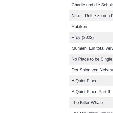
Charlie und die Schok
Niko – Reise zu den P
Rubikon
Prey (2022)
Mumien: Ein total ver
No Place to be Single
Der Spion von Neben
A Quiet Place
A Quiet Place Part II
The Killer Whale