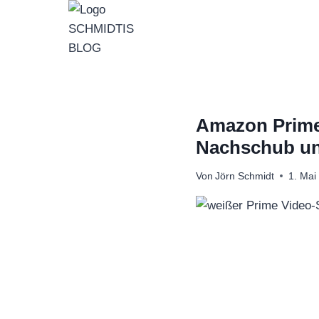
Zum
Inhalt
springen
Amazon Prime
Nachschub un
Von
Jörn Schmidt
1. Mai