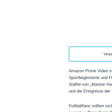
Verp
Amazon Prime Video st
Sportbegeisterte und F
Staffel von „Maxton Ha
und die Ereignisse der 
Fußballfans sollten s