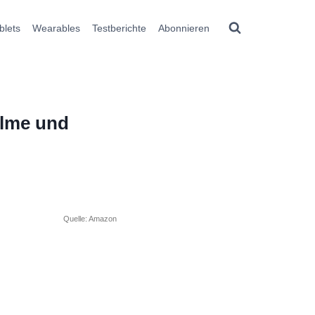
blets
Wearables
Testberichte
Abonnieren
ilme und
Quelle: Amazon