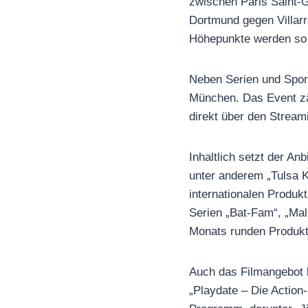
zwischen Paris Saint-
Dortmund gegen Villarr
Höhepunkte werden so 
Neben Serien und Spor
München. Das Event zä
direkt über den Stream
Inhaltlich setzt der An
unter anderem „Tulsa K
internationalen Produk
Serien „Bat-Fam“, „Mal
Monats runden Produkt
Auch das Filmangebot bi
„Playdate – Die Action