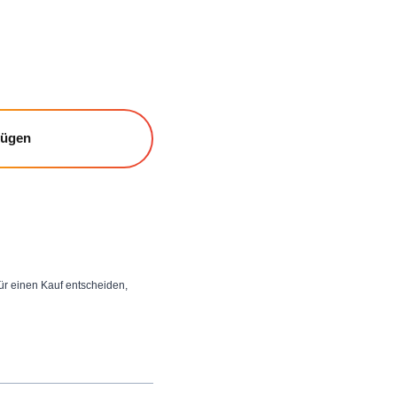
fügen
 für einen Kauf entscheiden,