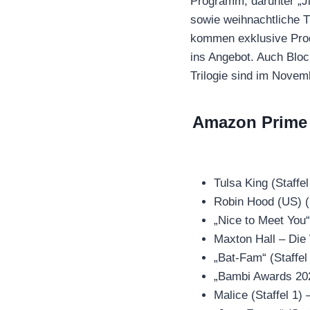
Programm, darunter „J
sowie weihnachtliche T
kommen exklusive Prod
ins Angebot. Auch Bloc
Trilogie sind im Novem
Amazon Prime 
Tulsa King (Staffe
Robin Hood (US) (
„Nice to Meet You
Maxton Hall – Die
„Bat-Fam“ (Staffe
„Bambi Awards 202
Malice (Staffel 1)