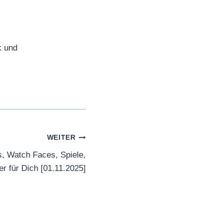
k und
WEITER
, Watch Faces, Spiele,
r für Dich [01.11.2025]