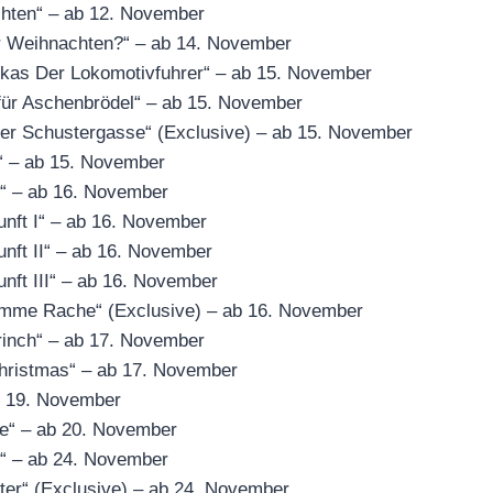
hten“ – ab 12. November
r Weihnachten?“ – ab 14. November
kas Der Lokomotivfuhrer“ – ab 15. November
für Aschenbrödel“ – ab 15. November
er Schustergasse“ (Exclusive) – ab 15. November
“ – ab 15. November
s“ – ab 16. November
unft I“ – ab 16. November
unft II“ – ab 16. November
unft III“ – ab 16. November
tumme Rache“ (Exclusive) – ab 16. November
rinch“ – ab 17. November
hristmas“ – ab 17. November
b 19. November
e“ – ab 20. November
“ – ab 24. November
er“ (Exclusive) – ab 24. November