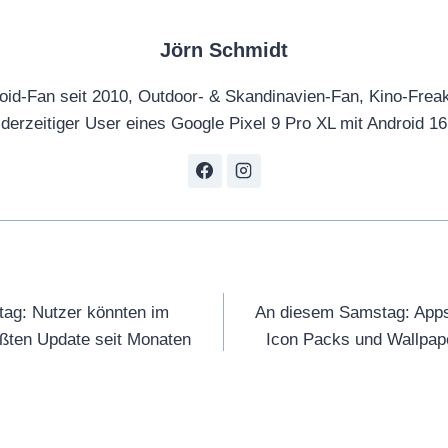
Jörn Schmidt
oid-Fan seit 2010, Outdoor- & Skandinavien-Fan, Kino-Frea
derzeitiger User eines Google Pixel 9 Pro XL mit Android 16
tion
tag: Nutzer könnten im
An diesem Samstag: Apps
ßten Update seit Monaten
Icon Packs und Wallpape