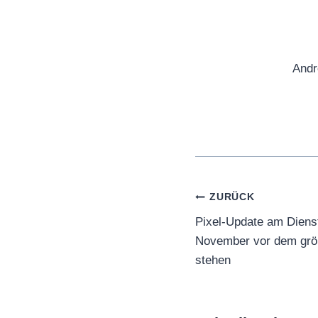
Andr
Beitragsnaviga
ZURÜCK
Pixel-Update am Diens
November vor dem grö
stehen