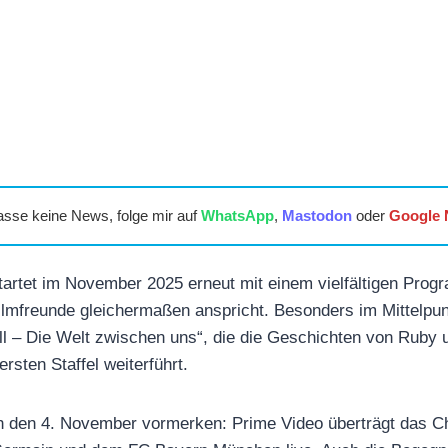
asse keine News, folge mir auf
WhatsApp
,
Mastodon
oder
Google
artet im November 2025 erneut mit einem vielfältigen Prog
ilmfreunde gleichermaßen anspricht. Besonders im Mittelpunk
ll – Die Welt zwischen uns“, die die Geschichten von Ruby 
ersten Staffel weiterführt.
ich den 4. November vormerken: Prime Video überträgt das 