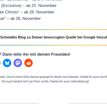
“ (Exclusive) – ab 25. November
te Christo“ – ab 28. November
ear“ – ab 28. November
Schmidtis Blog zu Deiner bevorzugten Quelle bei Google hinzu
l? Dann teile ihn mit deinen Freunden!
inks. Durch einen Klick darauf gelangt ihr direkt zum Anbieter. Solltet ihr euch dort
n. Für euch ändert sich am Preis nichts. Danke für eure Unterstützung!