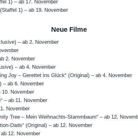
ffel 1) – ab 17. November
(Staffel 1) – ab 19. November
Neue Filme
clusive) – ab 2. November
November
ab 2. November
lusive) – ab 4. November
ding Joy – Gerettet ins Glück“ (Original) – ab 4. November
e) – ab 6. November
b 10. November
e“ – ab 11. November
 11. November
mily Tree – Mein Weihnachts-Stammbaum“ – ab 12. Novem
tion-Dads“ (Original) – ab 12. November
– ab 12. November