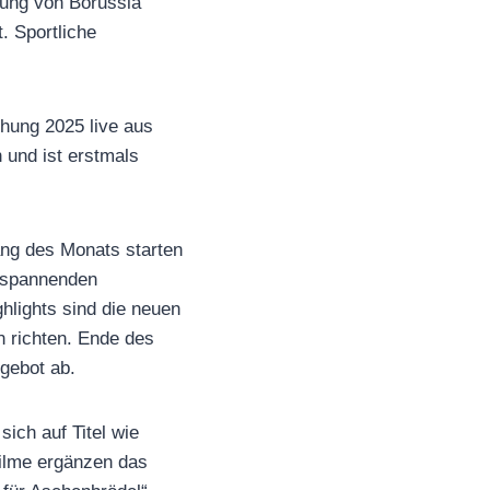
ung von Borussia
. Sportliche
hung 2025 live aus
und ist erstmals
fang des Monats starten
n spannenden
hlights sind die neuen
n richten. Ende des
gebot ab.
ich auf Titel wie
Filme ergänzen das