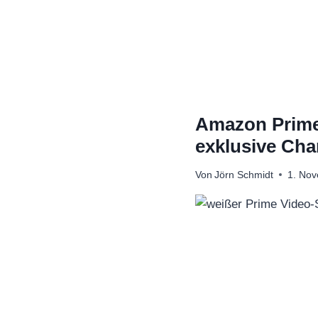
Zum
Inhalt
springen
Amazon Prime
exklusive Cha
Von
Jörn Schmidt
1. No