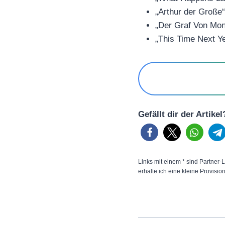
„Arthur der Große
„Der Graf Von Mon
„This Time Next Y
Gefällt dir der Artike
Links mit einem * sind Partner-L
erhalte ich eine kleine Provisio