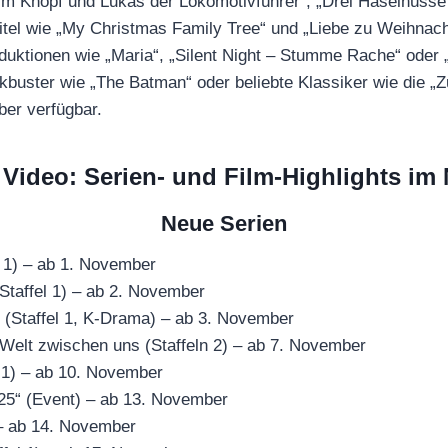
im Knopf und Lukas der Lokomotivführer“, „Drei Haselnüsse
itel wie „My Christmas Family Tree“ und „Liebe zu Weihnach
uktionen wie „Maria“, „Silent Night – Stumme Rache“ oder
kbuster wie „The Batman“ oder beliebte Klassiker wie die „Zu
ber verfügbar.
Video: Serien- und Film-Highlights im
Neue Serien
l 1) – ab 1. November
Staffel 1) – ab 2. November
“ (Staffel 1, K-Drama) – ab 3. November
 Welt zwischen uns (Staffeln 2) – ab 7. November
l 1) – ab 10. November
5“ (Event) – ab 13. November
 – ab 14. November