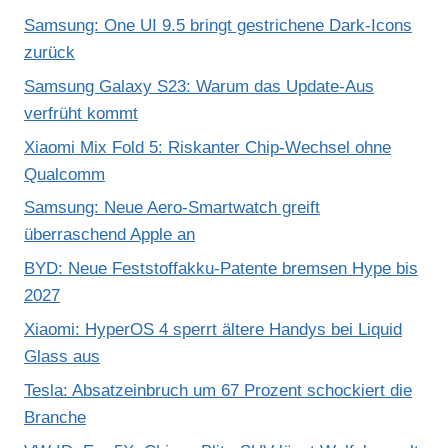
Samsung: One UI 9.5 bringt gestrichene Dark-Icons
zurück
Samsung Galaxy S23: Warum das Update-Aus
verfrüht kommt
Xiaomi Mix Fold 5: Riskanter Chip-Wechsel ohne
Qualcomm
Samsung: Neue Aero-Smartwatch greift
überraschend Apple an
BYD: Neue Feststoffakku-Patente bremsen Hype bis
2027
Xiaomi: HyperOS 4 sperrt ältere Handys bei Liquid
Glass aus
Tesla: Absatzeinbruch um 67 Prozent schockiert die
Branche