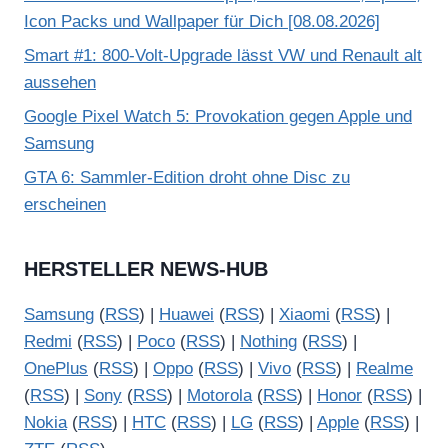
Icon Packs und Wallpaper für Dich [08.08.2026]
Smart #1: 800-Volt-Upgrade lässt VW und Renault alt
aussehen
Google Pixel Watch 5: Provokation gegen Apple und
Samsung
GTA 6: Sammler-Edition droht ohne Disc zu
erscheinen
HERSTELLER NEWS-HUB
Samsung
(
RSS
) |
Huawei
(
RSS
) |
Xiaomi
(
RSS
) |
Redmi
(
RSS
) |
Poco
(
RSS
) |
Nothing
(
RSS
) |
OnePlus
(
RSS
) |
Oppo
(
RSS
) |
Vivo
(
RSS
) |
Realme
(
RSS
) |
Sony
(
RSS
) |
Motorola
(
RSS
) |
Honor
(
RSS
) |
Nokia
(
RSS
) |
HTC
(
RSS
) |
LG
(
RSS
) |
Apple
(
RSS
) |