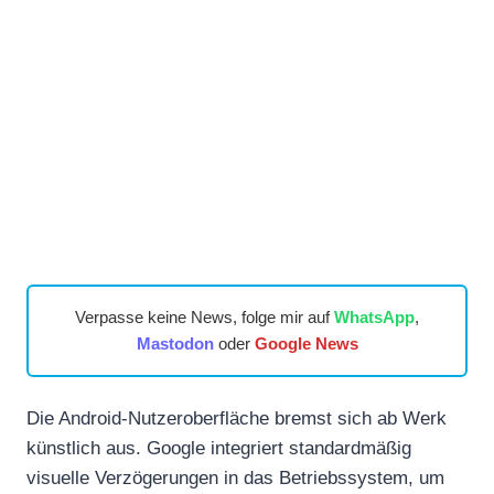
Verpasse keine News, folge mir auf
WhatsApp
,
Mastodon
oder
Google News
Die Android-Nutzeroberfläche bremst sich ab Werk
künstlich aus. Google integriert standardmäßig
visuelle Verzögerungen in das Betriebssystem, um