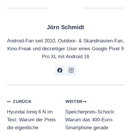
Jörn Schmidt
Android-Fan seit 2010, Outdoor- & Skandinavien-Fan,
Kino-Freak und derzeitiger User eines Google Pixel 9
Pro XL mit Android 16
Beitragsnavigation
ZURÜCK
WEITER
Hyundai Ioniq 6 N im
Speicherpreis-Schock:
Test: Warum der Preis
Warum das 400-Euro-
die eigentliche
Smartphone gerade